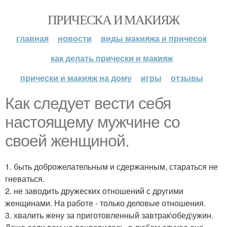
ПРИЧЕСКА И МАКИЯЖ
главная
новости
виды макияжа и причесок
как делать прически и макияж
прически и макияж на дому
игры
отзывы
Как следует вести себя
настоящему мужчине со
своей женщиной.
1. быть доброжелательным и сдержанным, стараться не
гневаться.
2. не заводить дружеских отношений с другими
женщинами. На работе - только деловые отношения.
3. хвалить жену за приготовленный завтрак\обед\ужин.