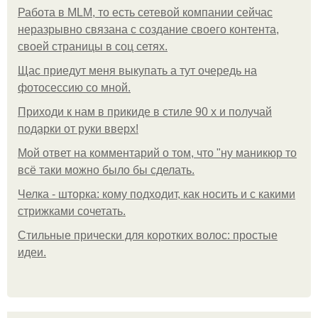
Работа в MLM, то есть сетевой компании сейчас
неразрывно связана с создание своего контента,
своей страницы в соц сетях.
Щас приедут меня выкупать а тут очередь на
фотосессию со мной.
Приходи к нам в прикиде в стиле 90 х и получай
подарки от руки вверх!
Мой ответ на комментарий о том, что "ну маникюр то
всё таки можно было бы сделать.
Челка - шторка: кому подходит, как носить и с какими
стрижками сочетать.
Стильные прически для коротких волос: простые
идеи.