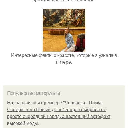
Интересные факты о красоте, которые я узнала в
питере.
Популярные материалы
На шанхайской премьере "Человека - Паука:
Совершенно Новый День" зендея выбрала не
просто очередной наряд, а настоящий артефакт
высокой моды.