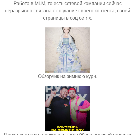
Работа в MLM, то есть сетевой компании сейчас
неразрывно связана с создание своего контента, своей
страницы в соц сетях.
Обзорчик на зимнюю курн.
Приходи к нам в прикиде в стиле 90 х и получай подарки