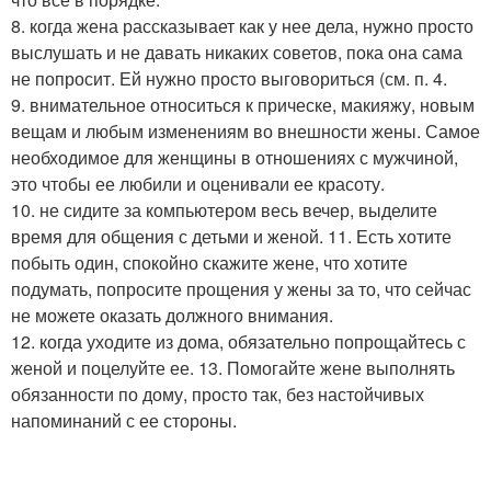
8. когда жена рассказывает как у нее дела, нужно просто
выслушать и не давать никаких советов, пока она сама
не попросит. Ей нужно просто выговориться (см. п. 4.
9. внимательное относиться к прическе, макияжу, новым
вещам и любым изменениям во внешности жены. Самое
необходимое для женщины в отношениях с мужчиной,
это чтобы ее любили и оценивали ее красоту.
10. не сидите за компьютером весь вечер, выделите
время для общения с детьми и женой. 11. Есть хотите
побыть один, спокойно скажите жене, что хотите
подумать, попросите прощения у жены за то, что сейчас
не можете оказать должного внимания.
12. когда уходите из дома, обязательно попрощайтесь с
женой и поцелуйте ее. 13. Помогайте жене выполнять
обязанности по дому, просто так, без настойчивых
напоминаний с ее стороны.