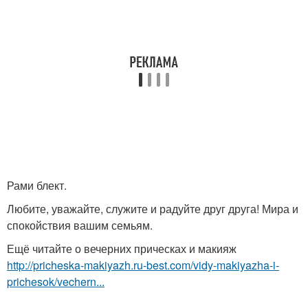
Рами блект.
Любите, уважайте, служите и радуйте друг друга! Мира и
спокойствия вашим семьям.
Ещё читайте о вечерних прическах и макияж
http://pricheska-makiyazh.ru-best.com/vidy-makiyazha-i-
prichesok/vechern...