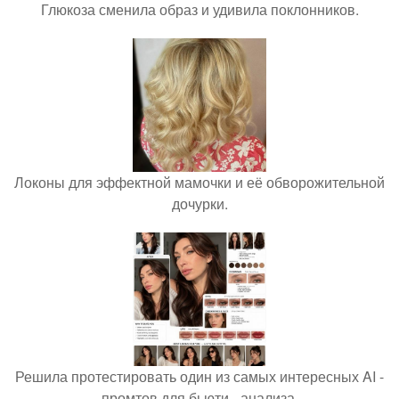
Глюкоза сменила образ и удивила поклонников.
Локоны для эффектной мамочки и её обворожительной
дочурки.
Решила протестировать один из самых интересных AI -
промтов для бьюти - анализа.