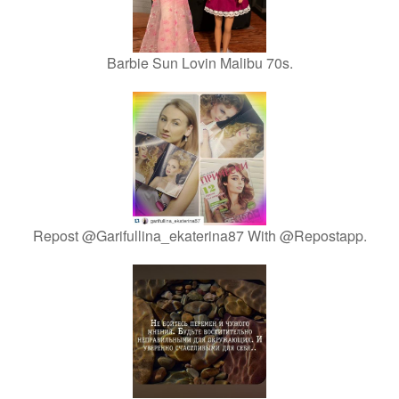
Barbie Sun Lovin Malibu 70s.
Repost @Garifullina_ekaterina87 With @Repostapp.