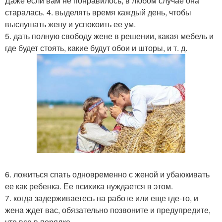
Даже если вам не понравилось, в любом случае она
старалась. 4. выделять время каждый день, чтобы
выслушать жену и успокоить ее ум.
5. дать полную свободу жене в решении, какая мебель и
где будет стоять, какие будут обои и шторы, и т. д.
6. ложиться спать одновременно с женой и убаюкивать
ее как ребенка. Ее психика нуждается в этом.
7. когда задерживаетесь на работе или еще где-то, и
жена ждет вас, обязательно позвоните и предупредите,
что все в порядке.