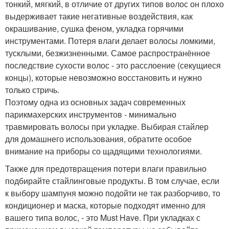
тонкий, мягкий, в отличие от других типов волос он плохо
выдерживает такие негативные воздействия, как
окрашивание, сушка феном, укладка горячими
инструментами. Потеря влаги делает волосы ломкими,
тусклыми, безжизненными. Самое распространённое
последствие сухости волос - это расслоение (секущиеся
концы), которые невозможно восстановить и нужно
только стричь.
Поэтому одна из основных задач современных
парикмахерских инструментов - минимально
травмировать волосы при укладке. Выбирая стайлер
для домашнего использования, обратите особое
внимание на приборы со щадящими технологиями.
Также для предотвращения потери влаги правильно
подбирайте стайлинговые продукты. В том случае, если
к выбору шампуня можно подойти не так разборчиво, то
кондиционер и маска, которые подходят именно для
вашего типа волос, - это Must Have. При укладках с