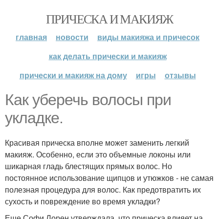
ПРИЧЕСКА И МАКИЯЖ
главная
новости
виды макияжа и причесок
как делать прически и макияж
прически и макияж на дому
игры
отзывы
Как уберечь волосы при
укладке.
Красивая прическа вполне может заменить легкий
макияж. Особенно, если это объемные локоны или
шикарная гладь блестящих прямых волос. Но
постоянное использование щипцов и утюжков - не самая
полезная процедура для волос. Как предотвратить их
сухость и повреждение во время укладки?
Еще Софи Лорен утверждала, что прическа влияет на