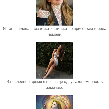
Я Таня Гилева - визажист и стилист по прическам города
Тюмени.
В последнее время я всё чаще одну закономерность
замечаю.