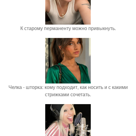
К старому перманенту можно привыкнуть.
Челка - шторка: кому подходит, как носить и с какими
стрижками сочетать.