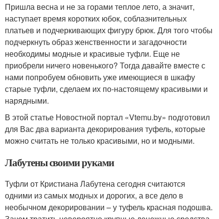
Пришла весна и не за горами теплое лето, а значит,
наступает время коротких юбок, соблазнительных
платьев и подчеркивающих фигуру брюк. Для того чтобы
подчеркнуть образ женственности и загадочности
необходимы модные и красивые туфли. Еще не
приобрели ничего новенького? Тогда давайте вместе с
нами попробуем обновить уже имеющиеся в шкафу
старые туфли, сделаем их по-настоящему красивыми и
нарядными.
В этой статье Новостной портал «Vtemu.by» подготовил
для Вас два варианта декорирования туфель, которые
можно считать не только красивыми, но и модными.
Лабутены своими руками
Туфли от Кристиана Лабутена сегодня считаются
одними из самых модных и дорогих, а все дело в
необычном декорировании – у туфель красная подошва.
Зачем тратить невероятно крупные денежные средства