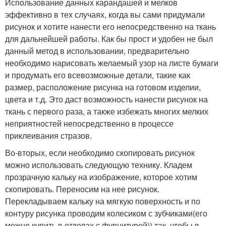
Использование данных карандашей и мелков
эффективно в тех случаях, когда вы сами придумали
рисунок и хотите нанести его непосредственно на ткань
для дальнейшей работы. Как бы прост и удобен не был
данный метод в использовании, предварительно
необходимо нарисовать желаемый узор на листе бумаги
и продумать его всевозможные детали, такие как
размер, расположение рисунка на готовом изделии,
цвета и т.д. Это даст возможность нанести рисунок на
ткань с первого раза, а также избежать многих мелких
неприятностей непосредственно в процессе
приклеивания стразов.
Во-вторых, если необходимо скопировать рисунок
можно использовать следующую технику. Кладем
прозрачную кальку на изображение, которое хотим
скопировать. Переносим на нее рисунок.
Перекладываем кальку на мягкую поверхность и по
контуру рисунка проводим колесиком с зубчиками(его
можно купить в отделах с фурнитурой)) так, чтобы в