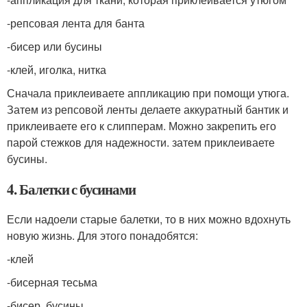
-репсовая лента для банта
-бисер или бусины
-клей, иголка, нитка
Сначала приклеиваете аппликацию при помощи утюга.
Затем из репсовой ленты делаете аккуратный бантик и
приклеиваете его к слипперам. Можно закрепить его
парой стежков для надежности. затем приклеиваете
бусины.
4. Балетки с бусинами
Если надоели старые балетки, то в них можно вдохнуть
новую жизнь. Для этого понадобятся:
-клей
-бисерная тесьма
-бисер, бусины.