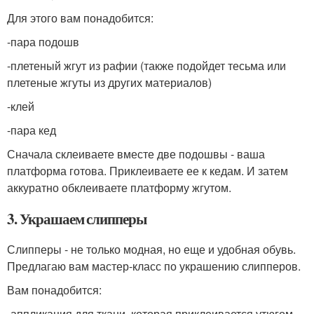
Для этого вам понадобится:
-пара подошв
-плетеный жгут из рафии (также подойдет тесьма или
плетеные жгуты из других материалов)
-клей
-пара кед
Сначала склеиваете вместе две подошвы - ваша
платформа готова. Приклеиваете ее к кедам. И затем
аккуратно обклеиваете платформу жгутом.
3. Украшаем слипперы
Слипперы - не только модная, но еще и удобная обувь.
Предлагаю вам мастер-класс по украшению слипперов.
Вам понадобится:
-аппликация для ткани, которая приклеивается утюгом