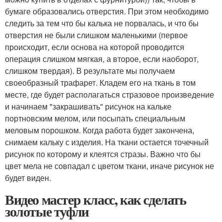
бумаге образовались отверстия. При этом необходимо
следить за тем что бы калька не порвалась, и что бы
отверстия не были слишком маленькими (первое
происходит, если основа на которой проводится
операция слишком мягкая, а второе, если наоборот,
слишком твердая). В результате мы получаем
своеобрaзный трафарет. Кладем его на ткань в том
месте, где будет располагаться стразовое произведение
и начинаем "закрашивать" рисунок на кальке
портновским мелом, или посыпать специальным
меловым порошком. Когда работа будет закончена,
снимаем кальку с изделия. На ткани остается точечный
рисунок по которому и клеятся стразы. Важно что бы
цвет мела не совпадал с цветом ткани, иначе рисунок не
будет виден.
Видео мастер класс, как сделать
золотые туфли