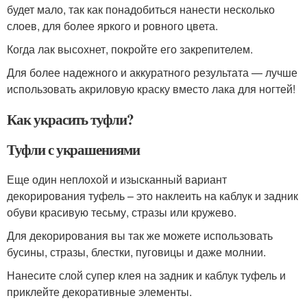
будет мало, так как понадобиться нанести несколько
слоев, для более яркого и ровного цвета.
Когда лак высохнет, покройте его закрепителем.
Для более надежного и аккуратного результата — лучше
использовать акриловую краску вместо лака для ногтей!
Как украсить туфли?
Туфли с украшениями
Еще один неплохой и изысканный вариант
декорирования туфель – это наклеить на каблук и задник
обуви красивую тесьму, стразы или кружево.
Для декорирования вы так же можете использовать
бусины, стразы, блестки, пуговицы и даже молнии.
Нанесите слой супер клея на задник и каблук туфель и
приклейте декоративные элементы.