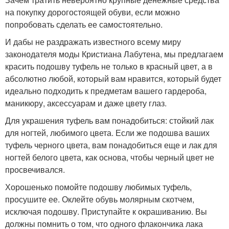
на покупку дорогостоящей обуви, если можно
попробовать сделать ее самостоятельно.
И дабы не раздражать известного всему миру
законодателя моды Кристиана Лабутена, мы предлагаем
красить подошву туфель не только в красный цвет, а в
абсолютно любой, который вам нравится, который будет
идеально подходить к предметам вашего гардероба,
маникюру, аксессуарам и даже цвету глаз.
Для украшения туфель вам понадобиться: стойкий лак
для ногтей, любимого цвета. Если же подошва ваших
туфель черного цвета, вам понадобиться еще и лак для
ногтей белого цвета, как основа, чтобы черный цвет не
просвечивался.
Хорошенько помойте подошву любимых туфель,
просушите ее. Оклейте обувь молярным скотчем,
исключая подошву. Приступайте к окрашиванию. Вы
должны помнить о том, что одного флакончика лака