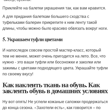
Приклейте на балетки украшения так, как вам нравится.
А для придания балеткам большего сходства с
туфельками балерин прикрепите к ним ленту такой
длины, чтобы можно было красиво обвязать вокруг ноги.
5. Украшаем туфли цветами
И напоследок совсем простой мастер-класс, который
тем не менее, может очень пригодится на лето. Все, что
нужно - это ваши туфли или босоножки и заколки или
зажимы с цветами подходящего цвета. Украшайте туфли
по своему вкусу!
Как наклеить ткань на обувь. Как
заклеить обувь в домашних условиях
Ну вот опять! Не успели кожаные сапожки продержаться
до конца сезона. «Захотели есть», как говорится – по