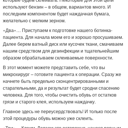
используют бензин – в общем, вариантов много. И
последним компонентом будет наждачная бумага,
желательно с мелким зерном.
«Два»… Приступаем к подготовке нашего ботинка-
пациента. Для начала моем его и хорошо просушиваем.
Далее берем ватный диск или кусочек ткани, смачиваем
нашим средством для дезинфекции и тщательнейшим
образом обрабатываем склеиваемые поверхности.
В этот момент можете представить себе, что вы
микрохирург – готовите пациента к операции. Сразу же
начнете быть предельно сконцентрированными и
старательными, да и результат будет сродни спасению
человека. Для того, чтобы очистить обувь от остатков
грязи и старого клея, используем наждачку.
Главное здесь не переусердствовать! И только после
этой процедуры обувь можно уже склеить.
«Три»… Клеим. Делаем это осторожно, нанося ровным