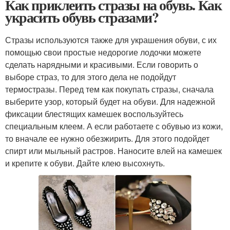
Как приклеить стразы на обувь. Как
украсить обувь стразами?
Стразы используются также для украшения обуви, с их
помощью свои простые недорогие лодочки можете
сделать нарядными и красивыми. Если говорить о
выборе страз, то для этого дела не подойдут
термостразы. Перед тем как покупать стразы, сначала
выберите узор, который будет на обуви. Для надежной
фиксации блестящих камешек воспользуйтесь
специальным клеем. А если работаете с обувью из кожи,
то вначале ее нужно обезжирить. Для этого подойдет
спирт или мыльный растров. Наносите влей на камешек
и крепите к обуви. Дайте клею высохнуть.