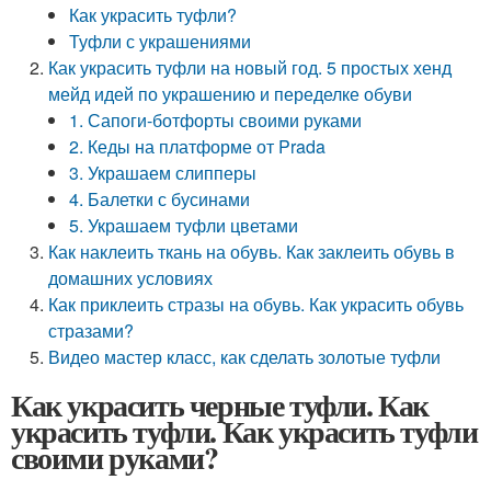
Как украсить туфли?
Туфли с украшениями
Как украсить туфли на новый год. 5 простых хенд
мейд идей по украшению и переделке обуви
1. Сапоги-ботфорты своими руками
2. Кеды на платформе от Prada
3. Украшаем слипперы
4. Балетки с бусинами
5. Украшаем туфли цветами
Как наклеить ткань на обувь. Как заклеить обувь в
домашних условиях
Как приклеить стразы на обувь. Как украсить обувь
стразами?
Видео мастер класс, как сделать золотые туфли
Как украсить черные туфли. Как
украсить туфли. Как украсить туфли
своими руками?