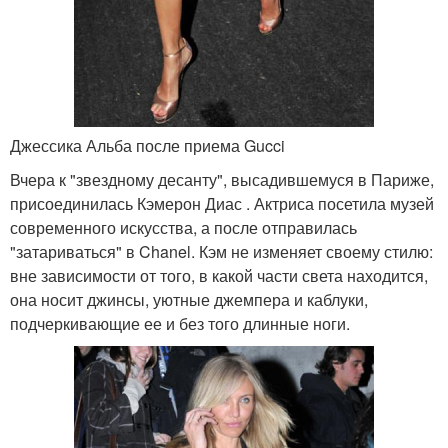
Джессика Альба после приема Gucci
Вчера к "звездному десанту", высадившемуся в Париже,
присоединилась Кэмерон Диас . Актриса посетила музей
современного искусства, а после отправилась
"затариваться" в Chanel. Кэм не изменяет своему стилю:
вне зависимости от того, в какой части света находится,
она носит джинсы, уютные джемпера и каблуки,
подчеркивающие ее и без того длинные ноги.