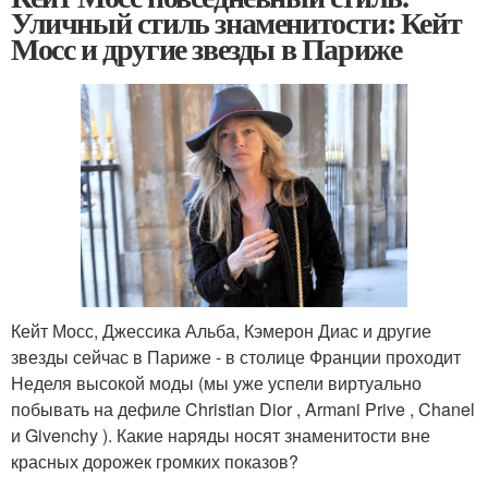
Уличный стиль знаменитости: Кейт
Мосс и другие звезды в Париже
Кейт Мосс, Джессика Альба, Кэмерон Диас и другие
звезды сейчас в Париже - в столице Франции проходит
Неделя высокой моды (мы уже успели виртуально
побывать на дефиле Christian Dior , Armani Prive , Chanel
и Givenchy ). Какие наряды носят знаменитости вне
красных дорожек громких показов?