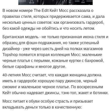
В новом номере The Edit Кейт Мосс рассказала о
правилах стиля, которых придерживается сама, и дала
несколько ценных советов: как организовать гардероб,
без какой одежды не обойтись и что носить летом.
Британская модель - не только признанная икона стиля и
образец для фэшн-подражания, но также успешный
дизайнер - уже через шесть дней на полках магазинов
Topshop появится вторая коллекция Мосс: маленькие
черные платья с перьями, кожаные куртки с бахромой,
белые сарафаны и многое другое.
40-летняя Мосс считает, что каждая женщина должна
иметь в гардеробе хорошую пару джинсов, черный
смокинг и маленькое черное платье. По воскресеньям
Кейт обычно надевает джинсы, тэнк-топ, жакет и ботинки.
Мосс питает к обуви особую страсть и призывает
вкладывать деньги только в качественную: