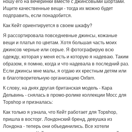
ношу его на вечеринки вместе с джинсовыми шортами.
Ищите качественные вещи - тогда их можно будет
подправить, если понадобится.
Как Кейт ориентируется в своем шкафу?
Я рассортировала повседневные джинсы, кожаные
вещи и платья по цветам. Хотя большая часть моих
джинсов черные или серые. Я фотографирую всю
одежду, которая у меня есть и которую я надеваю. Таким
образом, я помню, когда и что надевала в последний раз.
Если джинсы мне малы, я отдаю их крестным детям или
в благотворительную организацию Oxfam.
К слову, на днях другая британская модель - Кара
Дельвинь - снялась в промо-ролике коллекции Мосс для
Topshop и призналась:
Как только я узнала, что Кейт работает для Topshop,
пришла в восторг. Лондонский бренд, девушка из
Лондона - теперь они объединились. Все хотели