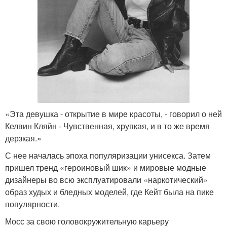
«Эта девушка - открытие в мире красоты, - говорил о ней
Келвин Кляйн - Чувственная, хрупкая, и в то же время
дерзкая.»
С нее началась эпоха популяризации унисекса. Затем
пришел тренд «героиновый шик» и мировые модные
дизайнеры во всю эксплуатировали «наркотический»
образ худых и бледных моделей, где Кейт была на пике
популярности.
Мосс за свою головокружительную карьеру