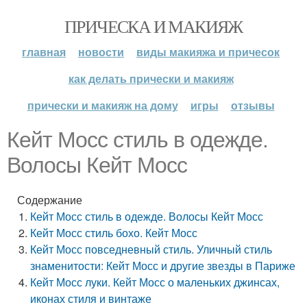
ПРИЧЕСКА И МАКИЯЖ
главная
новости
виды макияжа и причесок
как делать прически и макияж
прически и макияж на дому
игры
отзывы
Кейт Мосс стиль в одежде.
Волосы Кейт Мосс
Содержание
Кейт Мосс стиль в одежде. Волосы Кейт Мосс
Кейт Мосс стиль бохо. Кейт Мосс
Кейт Мосс повседневный стиль. Уличный стиль
знаменитости: Кейт Мосс и другие звезды в Париже
Кейт Мосс луки. Кейт Мосс о маленьких джинсах,
иконах стиля и винтаже