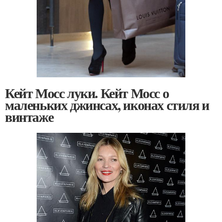
Кейт Мосс луки. Кейт Мосс о
маленьких джинсах, иконах стиля и
винтаже