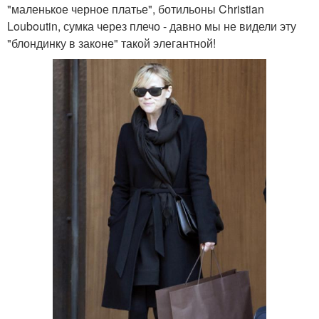
"маленькое черное платье", ботильоны Christian
Louboutin, сумка через плечо - давно мы не видели эту
"блондинку в законе" такой элегантной!