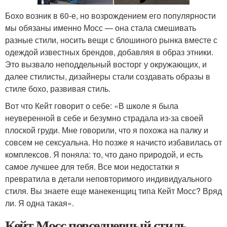
Бохо возник в 60-е, но возрождением его популярности
мы обязаны именно Мосс — она стала смешивать
разные стили, носить вещи с блошиного рынка вместе с
одеждой известных брендов, добавляя в образ этники.
Это вызвало неподдельный восторг у окружающих, и
далее стилисты, дизайнеры стали создавать образы в
стиле бохо, развивая стиль.
Вот что Кейт говорит о себе: «В школе я была
неуверенной в себе и безумно страдала из-за своей
плоской груди. Мне говорили, что я похожа на палку и
совсем не сексуальна. Но позже я начисто избавилась от
комплексов. Я поняла: то, что дано природой, и есть
самое лучшее для тебя. Все мои недостатки я
превратила в детали неповторимого индивидуального
стиля. Вы знаете еще манекенщиц типа Кейт Мосс? Вряд
ли. Я одна такая».
Кейт Мосс повседневный стиль.