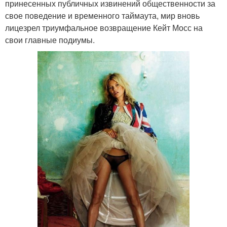
принесенных публичных извинений общественности за
свое поведение и временного таймаута, мир вновь
лицезрел триумфальное возвращение Кейт Мосс на
свои главные подиумы.