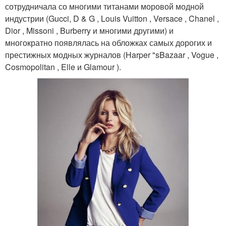
сотрудничала со многими титанами моровой модной
индустрии (Gucci, D & G , Louis Vuitton , Versace , Chanel ,
Dior , Missoni , Burberry и многими другими) и
многократно появлялась на обложках самых дорогих и
престижных модных журналов (Harper "sBazaar , Vogue ,
Cosmopolitan , Elle и Glamour ).