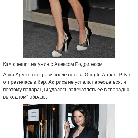
Кэм спешит на ужин с Алексом Родригесом
Азия Ардженто сразу после показа Giorgio Armani Prive
отправилась в бар. Актриса не успела переодеться, и
поэтому папарацци удалось запечатлеть ее в "парадно-
выходном" образе.