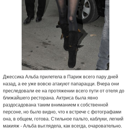
Джессика Альба прилетела в Париж всего пару дней
назад, а ее уже вовсю атакуют папарацци. Вчера они
преследовали ее на протяжении всего пути от отеля до
ближайшего ресторана. Актриса была явно
раздосадована таким вниманием к собственной
персоне, но было видно, что к встрече с фотографами
она, в общем, готова. Стильное пальто, каблуки, легкий
макияж - Альба выглядела, как всегда, очаровательно.