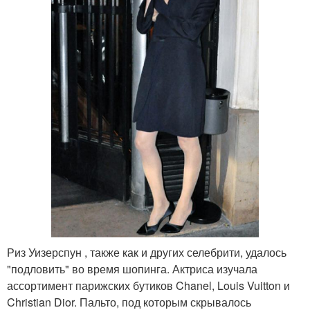
Риз Уизерспун , также как и других селебрити, удалось
"подловить" во время шопинга. Актриса изучала
ассортимент парижских бутиков Chanel, Louis Vuitton и
Christian Dior. Пальто, под которым скрывалось