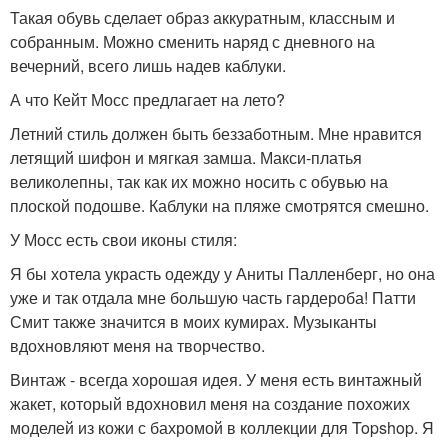
Такая обувь сделает образ аккуратным, классным и
собранным. Можно сменить наряд с дневного на
вечерний, всего лишь надев каблуки.
А что Кейт Мосс предлагает на лето?
Летний стиль должен быть беззаботным. Мне нравится
летящий шифон и мягкая замша. Макси-платья
великолепны, так как их можно носить с обувью на
плоской подошве. Каблуки на пляже смотрятся смешно.
У Мосс есть свои иконы стиля:
Я бы хотела украсть одежду у Аниты Палленберг, но она
уже и так отдала мне большую часть гардероба! Патти
Смит также значится в моих кумирах. Музыканты
вдохновляют меня на творчество.
Винтаж - всегда хорошая идея. У меня есть винтажный
жакет, который вдохновил меня на создание похожих
моделей из кожи с бахромой в коллекции для Topshop. Я