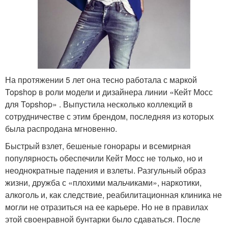
На протяжении 5 лет она тесно работала с маркой
Topshop в роли модели и дизайнера линии «Кейт Мосс
для Topshop» . Выпустила несколько коллекций в
сотрудничестве с этим брендом, последняя из которых
была распродана мгновенно.
Быстрый взлет, бешеные гонорары и всемирная
популярность обеспечили Кейт Мосс не только, но и
неоднократные падения и взлеты. Разгульный образ
жизни, дружба с «плохими мальчиками», наркотики,
алкоголь и, как следствие, реабилитационная клиника не
могли не отразиться на ее карьере. Но не в правилах
этой своенравной бунтарки было сдаваться. После