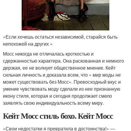
«Если хочешь остаться независимой, старайся быть
непохожей на других »
Мосс никогда не отличалась кроткостью и
сдержанностью характера. Она раскованная и немного
дерзкая, ее не волнует общественное мнение. Кейт
сильная личность и доказала всем, что « мир моды не
может существовать без Мосс». Превосходный вкус и
умение чувствовать моду сделали из нее признанную
икону стиля, которая и сегодня продолжает смело
заявлять свою индивидуальность всему миру.
Кейт Мосс стиль бохо. Кейт Мосс
«Свои недостатки я превратила в достоинства!» —