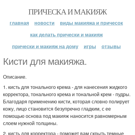
ПРИЧЕСКА И МАКИЯЖ
главная
новости
виды макияжа и причесок
как делать прически и макияж
прически и макияж на дому
игры
отзывы
Кисти для макияжа.
Описание.
1. кисть для тонального крема - для нанесения жидкого
корректора, тонального крема и тональной крем - пудры.
Благодаря применению кисти, которая словно полирует
кожу, лицо становится безупречно гладким, с ее
помощью основа под макияж наносится равномерным
слоем нужной толщины.
2. кисть для корректора - поможет вам скрыть темные