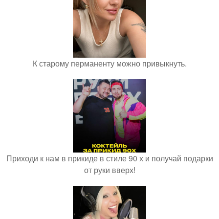
К старому перманенту можно привыкнуть.
Приходи к нам в прикиде в стиле 90 х и получай подарки
от руки вверх!