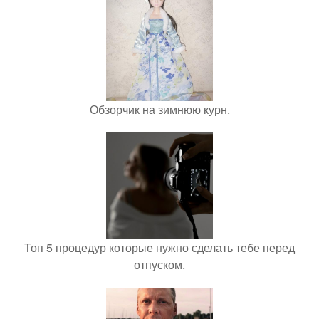
Обзорчик на зимнюю курн.
Топ 5 процедур которые нужно сделать тебе перед
отпуском.