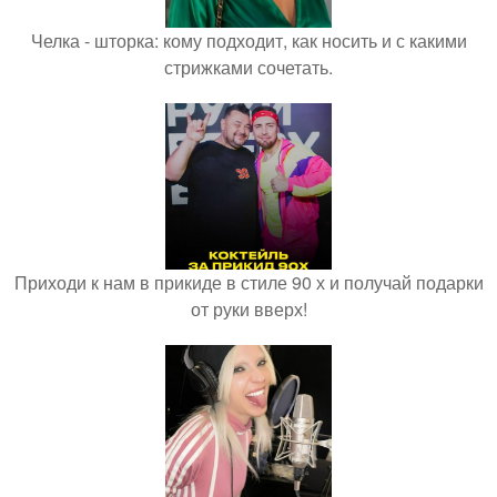
Челка - шторка: кому подходит, как носить и с какими
стрижками сочетать.
Приходи к нам в прикиде в стиле 90 х и получай подарки
от руки вверх!