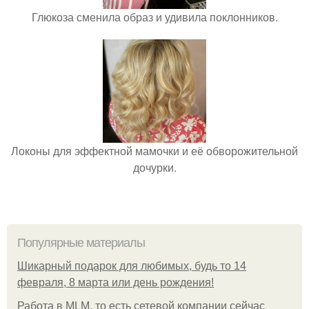
Глюкоза сменила образ и удивила поклонников.
Локоны для эффектной мамочки и её обворожительной
дочурки.
Популярные материалы
Шикарный подарок для любимых, будь то 14
февраля, 8 марта или день рождения!
Работа в MLM, то есть сетевой компании сейчас