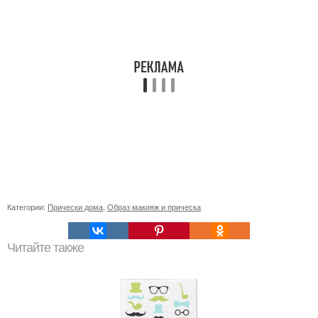
Категории:
Прически дома
,
Образ макияж и прическа
Читайте также