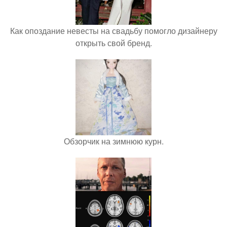
Как опоздание невесты на свадьбу помогло дизайнеру
открыть свой бренд.
Обзорчик на зимнюю курн.