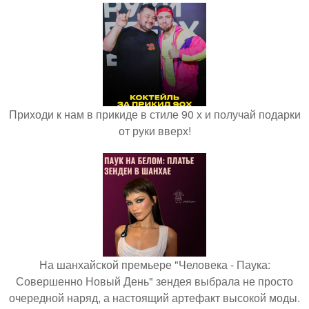
Приходи к нам в прикиде в стиле 90 х и получай подарки
от руки вверх!
На шанхайской премьере "Человека - Паука:
Совершенно Новый День" зендея выбрала не просто
очередной наряд, а настоящий артефакт высокой моды.