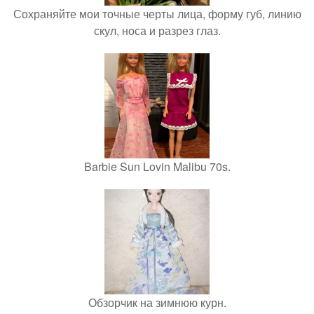
Сохраняйте мои точные черты лица, форму губ, линию
скул, носа и разрез глаз.
Barbie Sun Lovin Malibu 70s.
Обзорчик на зимнюю курн.