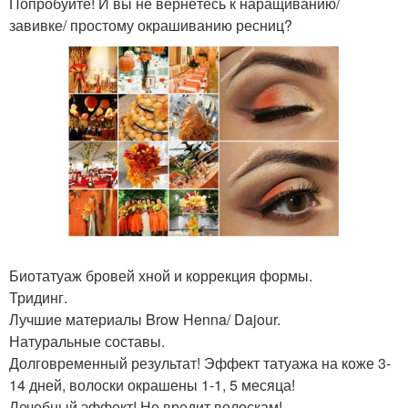
Попробуйте! И вы не вернётесь к наращиванию/
завивке/ простому окрашиванию ресниц?
Биотатуаж бровей хной и коррекция формы.
Тридинг.
Лучшие материалы Brow Henna/ Dajour.
Натуральные составы.
Долговременный результат! Эффект татуажа на коже 3-
14 дней, волоски окрашены 1-1, 5 месяца!
Лечебный эффект! Не вредит волоскам!