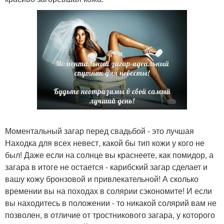
Моментальный загар перед свадьбой - это лучшая
Находка для всех невест, какой бы тип кожи у кого не
был! Даже если на солнце вы краснеете, как помидор, а
загара в итоге не остается - карибский загар сделает и
вашу кожу бронзовой и привлекательной! А сколько
времении вы на походах в солярии сэкономите! И если
вы находитесь в положении - то никакой солярий вам не
позволен, в отличие от тростникового загара, у которого