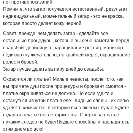
нет противопоказаний.
Помните, что загар получается естественный, результат
индивидуальный, моментальный загар - это не краска,
которая просто делает кожу черной.
Совет: прежде, чем делать загар - сделайте все
остальные процедуры, которые вы себе наметили перед
свадьбой: депиляцию, наращивание ресниц, маникюр -
педикюр (ну желательно, по крайней мере), окрашивание
волос и бровей.
Загар лучше делать за пару дней до свадьбы.
Окрасится ли платье? Милые невесты, после того, как
вы примете душ после процедуры и бронзант смоется -
платье окрашиваться не должно. Но если где-то и
остануться изнутри платья еле - видные следы - их легко
удалят в химчистке, в которую вы в любом случае будете
отдавать платье после торжества. Сверху на платье
никаких следов не будет! Будьте спокойны и насладитесь
этим днем во всю!