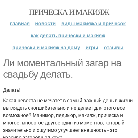
ПРИЧЕСКА И МАКИЯЖ
главная
новости
виды макияжа и причесок
как делать прически и макияж
прически и макияж на дому
игры
отзывы
Ли моментальный загар на
свадьбу делать.
Делать!
Какая невеста не мечатет в самый важный день в жизни
выглядеть сногшибательно и не делает для этого все
возможное? Маникюр, педикюр, макияж, прическа и
многое, мнооогое другое один из моментов, который
значительно и ощутимо улучшает внешность - это
красиво загоревшая кожа.