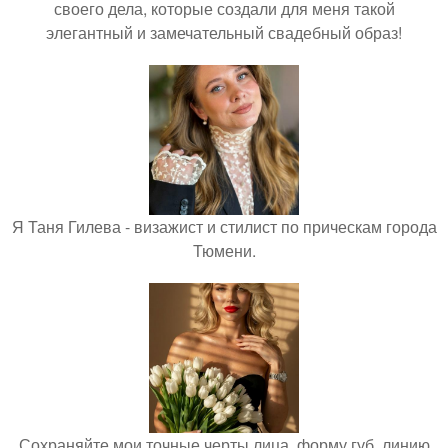
своего дела, которые создали для меня такой
элегантный и замечательный свадебный образ!
Я Таня Гилева - визажист и стилист по прическам города
Тюмени.
Сохраняйте мои точные черты лица, форму губ, линию