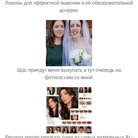
Локоны для эффектной мамочки и её обворожительной
дочурки.
Щас приедут меня выкупать а тут очередь на
фотосессию со мной.
Решила протестировать один из самых интересных AI -