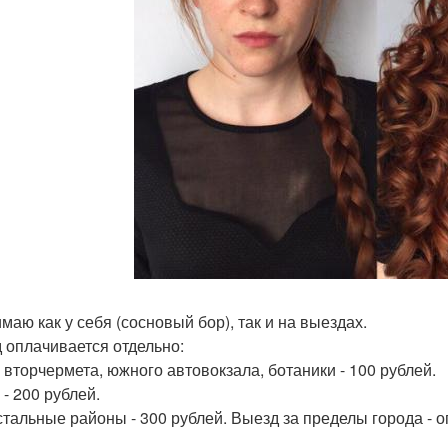
маю как у себя (сосновый бор), так и на выездах.
 оплачивается отдельно:
 вторчермета, южного автовокзала, ботаники - 100 рублей.
 - 200 рублей.
стальные районы - 300 рублей. Выезд за пределы города - о