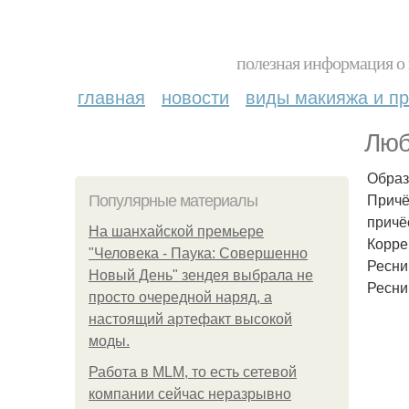
полезная информация о 
главная
новости
виды макияжа и пр
Люб
Образ
Причё
Популярные материалы
причё
На шанхайской премьере
Корре
"Человека - Паука: Совершенно
Ресни
Новый День" зендея выбрала не
Ресни
просто очередной наряд, а
настоящий артефакт высокой
моды.
Работа в MLM, то есть сетевой
компании сейчас неразрывно