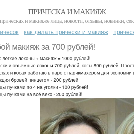
ПРИЧЕСКА И МАКИЯЖ
прическах и макияже лица, новости, отзывы, новинки, сек
ичесок
как делать прически и макияж
причес
ой макияж за 700 рублей!
: лёгкие локоны + макияж = 1000 рублей!
ски и объёмные локоны 700 рублей, косы 800 рублей! Прост
сках и косах работаю в паре с парикмахером для экономии
кция бровей пинцетом - 200 рублей!
цы пучками по 4 на уголки - 100 рублей!
цы пучками на всё веко - 200 рублей!