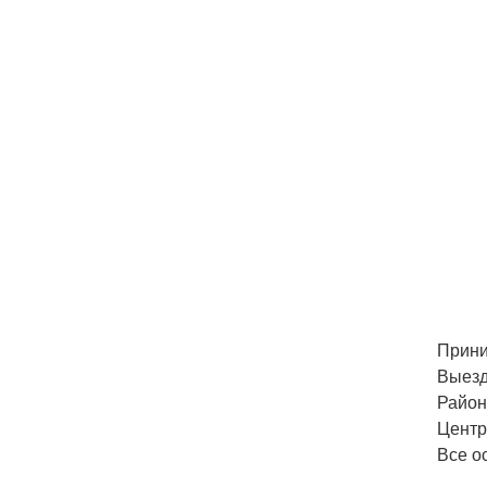
Прини
Выезд
Район
Центр
Все о