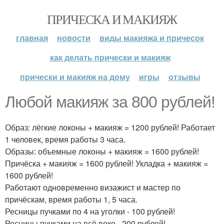
ПРИЧЕСКА И МАКИЯЖ
главная
новости
виды макияжа и причесок
как делать прически и макияж
прически и макияж на дому
игры
отзывы
Любой макияж за 800 рублей!
Образ: лёгкие локоны + макияж = 1200 рублей! Работает
1 человек, время работы 3 часа.
Образы: объемные локоны + макияж = 1600 рублей!
Причёска + макияж = 1600 рублей! Укладка + макияж =
1600 рублей!
Работают одновременно визажист и мастер по
причёскам, время работы 1, 5 часа.
Ресницы пучками по 4 на уголки - 100 рублей!
Ресницы пучками на всё веко - 200 рублей!