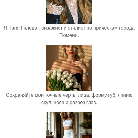
Я Таня Гилева - визажист и стилист по прическам города
Тюмени.
Сохраняйте мои точные черты лица, форму губ, линию
скул, носа и разрез глаз.