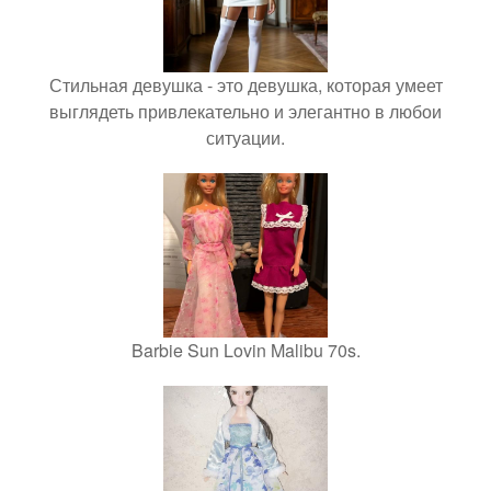
Стильная девушка - это девушка, которая умеет
выглядеть привлекательно и элегантно в любои
ситуации.
Barbie Sun Lovin Malibu 70s.