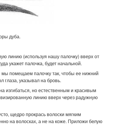
оры дуба.
ную линию (используя нашу палочку) вверх от
куда укажет палочка, будет начальной.
, мы помещаем палочку так, чтобы ее нижний
л глаза, указывал на бровь.
жна изгибаться, но естественным и красивым
овизированную линию вверх через радужную
усто, щедро прокрась волоски мягким
нно на волосках, а не на коже. Приложи белую