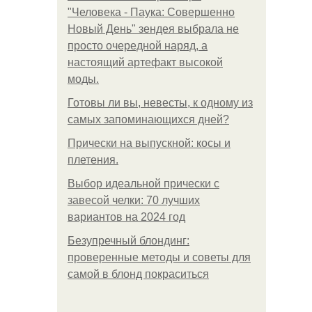
"Человека - Паука: Совершенно
Новый День" зендея выбрала не
просто очередной наряд, а
настоящий артефакт высокой
моды.
Готовы ли вы, невесты, к одному из
самых запоминающихся дней?
Прически на выпускной: косы и
плетения.
Выбор идеальной прически с
завесой челки: 70 лучших
вариантов на 2024 год
Безупречный блондинг:
проверенные методы и советы для
самой в блонд покраситься