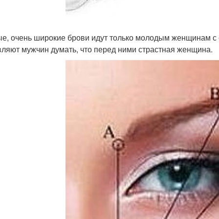
тые, очень широкие брови идут только молодым женщинам 
вляют мужчин думать, что перед ними страстная женщина.