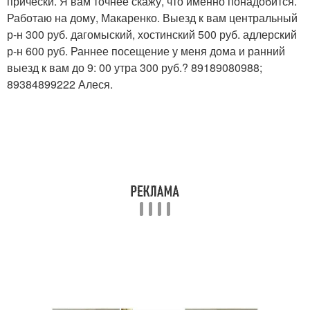
прически. Я вам точнее скажу, что именно понадобится.
Работаю на дому, Макаренко. Выезд к вам центральный
р-н 300 руб. дагомыский, хостинский 500 руб. адлерский
р-н 600 руб. Раннее посещение у меня дома и ранний
выезд к вам до 9: 00 утра 300 руб.? 89189080988;
89384899222 Алеся.