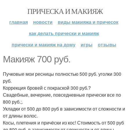
ПРИЧЕСКА И МАКИЯЖ
главная
новости
виды макияжа и причесок
как делать прически и макияж
прически и макияж на дому
игры
отзывы
Макияж 700 руб.
Пучковые мои ресницы полностью 500 руб. уголки 300
руб.
Коррекция бровей с покраской 300 руб.?
Свадебные, вечерние, повседневные прически все по
800 руб.;.
Укладки от 500 до 800 руб в зависимости от сложности и
от длины волос.
Косы, плетения и причёски из кос! Стоимость от 500 руб
до 800 руб. в зависимости от сложности и от длины