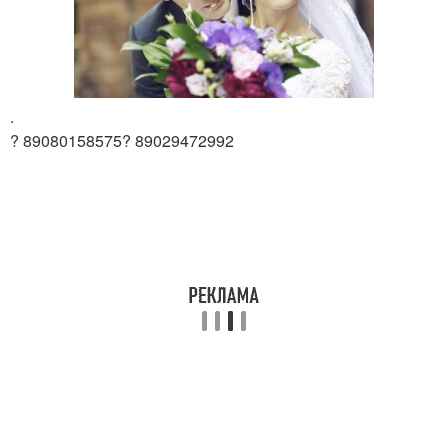
.
? 89080158575? 89029472992