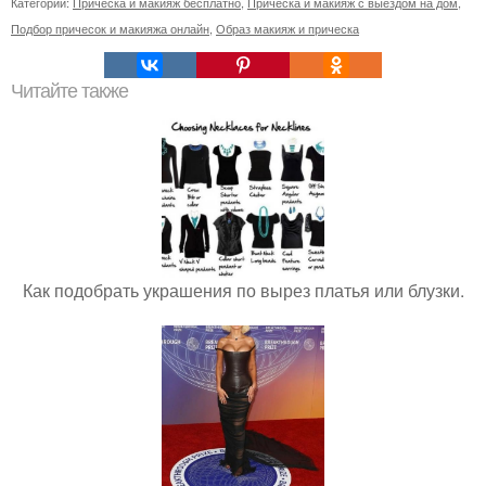
Категории:
Прическа и макияж бесплатно
,
Прическа и макияж с выездом на дом
,
Подбор причесок и макияжа онлайн
,
Образ макияж и прическа
Читайте также
Как подобрать украшения по вырез платья или блузки.