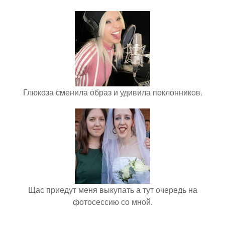
Глюкоза сменила образ и удивила поклонников.
Щас приедут меня выкупать а тут очередь на
фотосессию со мной.