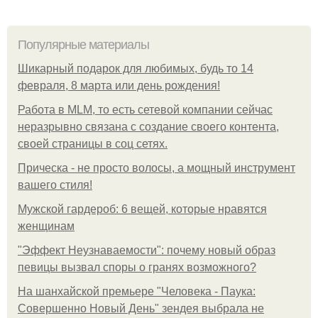
Популярные материалы
Шикарный подарок для любимых, будь то 14
февраля, 8 марта или день рождения!
Работа в MLM, то есть сетевой компании сейчас
неразрывно связана с создание своего контента,
своей страницы в соц сетях.
Прическа - не просто волосы, а мощный инструмент
вашего стиля!
Мужской гардероб: 6 вещей, которые нравятся
женщинам
"Эффект Неузнаваемости": почему новый образ
певицы вызвал споры о гранях возможного?
На шанхайской премьере "Человека - Паука:
Совершенно Новый День" зендея выбрала не