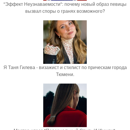
"Эффект Неузнаваемости": почему новый образ певицы
вызвал споры о гранях возможного?
Я Таня Гилева - визажист и стилист по прическам города
Тюмени.