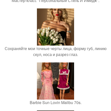
Мастер-класс "Персональный Стиль И Имидж".
Сохраняйте мои точные черты лица, форму губ, линию
скул, носа и разрез глаз.
Barbie Sun Lovin Malibu 70s.