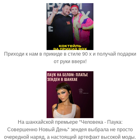
Приходи к нам в прикиде в стиле 90 х и получай подарки
от руки вверх!
На шанхайской премьере "Человека - Паука:
Совершенно Новый День" зендея выбрала не просто
очередной наряд, а настоящий артефакт высокой моды.