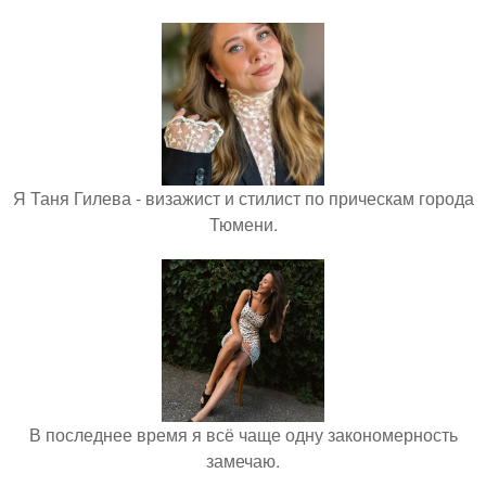
Я Таня Гилева - визажист и стилист по прическам города
Тюмени.
В последнее время я всё чаще одну закономерность
замечаю.