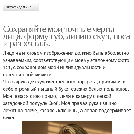
читать дальше →
Сохраняйте мои точные черты
лица, форму губ, линию скул, носа
и разрез глаз.
Лицо на итоговом изображении должно быть абсолютно
узнаваемым, соответствующим моему эталонному фото
1: 1, с сохранением моей индивидуальности и
естественной мимики.
Я позирую для художественного портрета, прижимая к
себе огромный пышный букет свежих белых тюльпанов.
Моя поза: я стою прямо, глядя в камеру с легкой,
загадочной полуулыбкой. Моя правая рука изящно
лежит на плече, касаясь ключицы, а левая поддерживает
букет