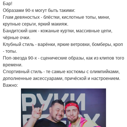
Бар!
Образами 90-х могут быть такими:
Глам девяностых - блёстки, кислотные топы, мини,
крупные серьги, яркий макияж.
Бандитский шик - кожаные куртки, массивные цепи,
чёрные очки.
Клубный стиль - варёнки, яркие ветровки, бомберы, кроп
- топы.
Поп-звезда 90-х - сценические образы, как из клипов того
времени.
Спортивный стиль - те самые костюмы с олимпийками,
дополненные аксессуарами, причёской и настроением.
Важно: