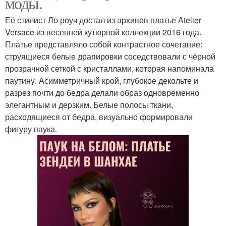
моды.
Её стилист Ло роуч достал из архивов платье Atelier
Versace из весенней кутюрной коллекции 2016 года.
Платье представляло собой контрастное сочетание:
струящиеся белые драпировки соседствовали с чёрной
прозрачной сеткой с кристаллами, которая напоминала
паутину. Асимметричный крой, глубокое декольте и
разрез почти до бедра делали образ одновременно
элегантным и дерзким. Белые полосы ткани,
расходящиеся от бедра, визуально формировали
фигуру паука.