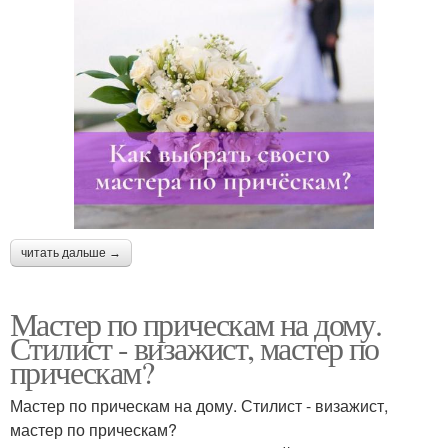
Прическа и макияж с
Мастер по макияжу
выездом на дом
Прическа на дом
читать дальше →
Мастер по прическам на дому.
Стилист - визажист, мастер по
прическам?
Мастер по прическам на дому. Стилист - визажист,
мастер по прическам?