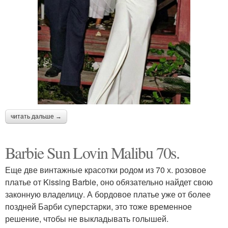
читать дальше →
Barbie Sun Lovin Malibu 70s.
Еще две винтажные красотки родом из 70 х. розовое
платье от Kissing Barbie, оно обязательно найдет свою
законную владелицу. А бордовое платье уже от более
поздней Барби суперстарки, это тоже временное
решение, чтобы не выкладывать голышей.