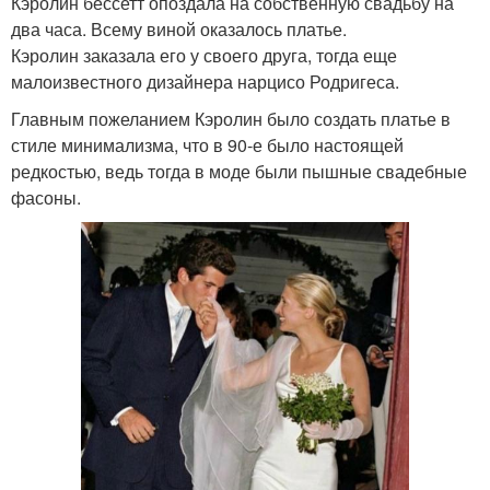
Кэролин бессетт опоздала на собственную свадьбу на
два часа. Всему виной оказалось платье.
Кэролин заказала его у своего друга, тогда еще
малоизвестного дизайнера нарцисо Родригеса.
Главным пожеланием Кэролин было создать платье в
стиле минимализма, что в 90-е было настоящей
редкостью, ведь тогда в моде были пышные свадебные
фасоны.