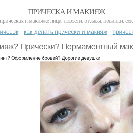
ПРИЧЕСКА И МАКИЯЖ
прическах и макияже лица, новости, отзывы, новинки, сек
ичесок
как делать прически и макияж
причес
ияж? Прически? Пермаментный маки
инг? Оформление бровей? Дорогие девушки