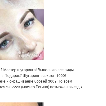
л? Мастер шугаринга! Выполняю все виды
 в Подарок? Шугаринг всех зон 1000!
ие и окрашивание бровей 300? По всем
9297232223 (мастер Регина) возможен выезд к