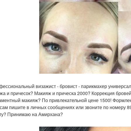
фессиональный визажист - бровист - парикмахер универса
жа и причесок? Макияж и прическа 2000? Коррекция бровей
ментный макияж? По привлекательной цене 1500! Формлен
сам пишите в личных сообщениях или звоните по номеру 8
ту? Принимаю на Амирхана?