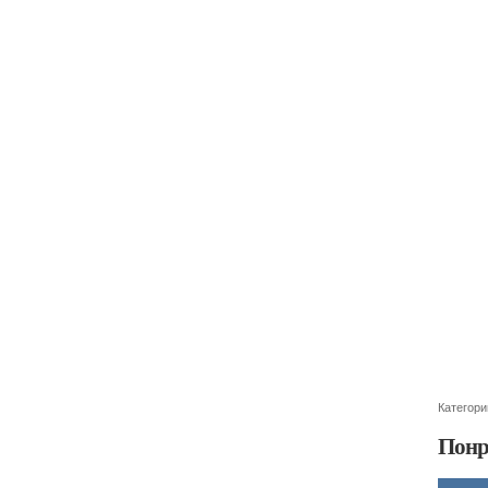
Категори
Понр