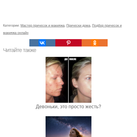
Категории:
Мастер причесок и макияжа
,
Прически дома
,
Подбор причесок и
макияжа онлайн
Читайте также
Девоньки, это просто жесть?