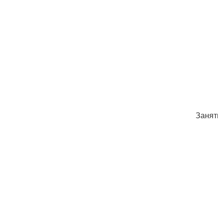
Занят