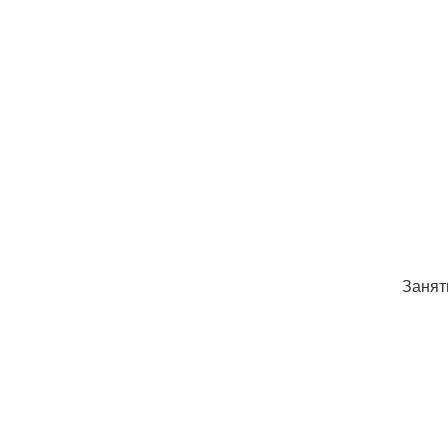
Занят