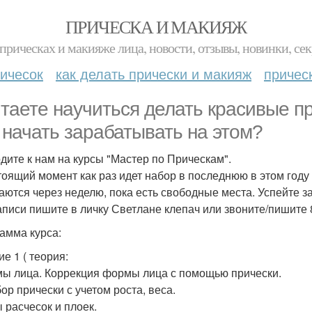
ПРИЧЕСКА И МАКИЯЖ
прическах и макияже лица, новости, отзывы, новинки, сек
ичесок
как делать прически и макияж
причес
таете научиться делать красивые пр
 начать зарабатывать на этом?
дите к нам на курсы "Мастер по Прическам".
тоящий момент как раз идет набор в последнюю в этом году
аются через неделю, пока есть свободные места. Успейте з
аписи пишите в личку Светлане клепач или звоните/пишите 
амма курса:
е 1 ( теория:
мы лица. Коррекция формы лица с помощью прически.
ор прически с учетом роста, веса.
ы расчесок и плоек.