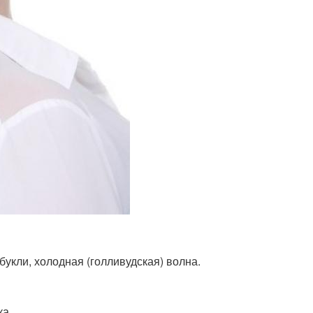
 букли, холодная (голливудская) волна.
ка.