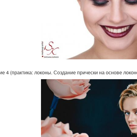
ие 4 (практика: локоны. Создание прически на основе локон