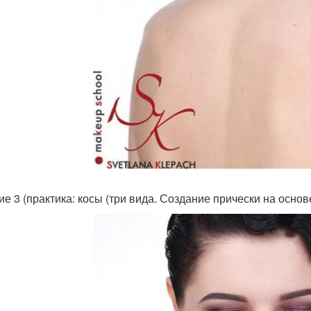
ие 3 (практика: косы (три вида. Создание прически на основе