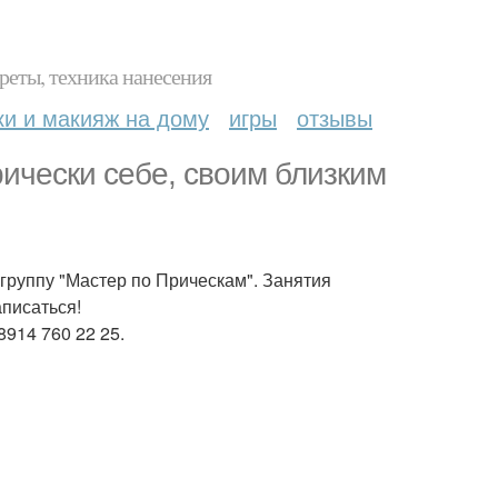
реты, техника нанесения
ки и макияж на дому
игры
отзывы
ически себе, своим близким
 группу "Мастер по Прическам". Занятия
аписаться!
8914 760 22 25.