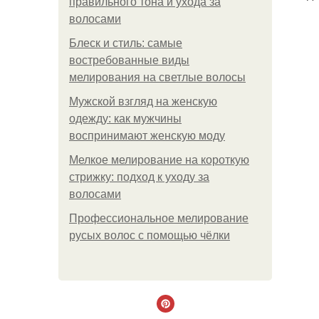
правильного тона и ухода за
волосами
Блеск и стиль: самые
востребованные виды
мелирования на светлые волосы
Мужской взгляд на женскую
одежду: как мужчины
воспринимают женскую моду
Мелкое мелирование на короткую
стрижку: подход к уходу за
волосами
Профессиональное мелирование
русых волос с помощью чёлки