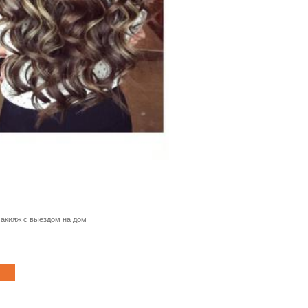
макияж с выездом на дом