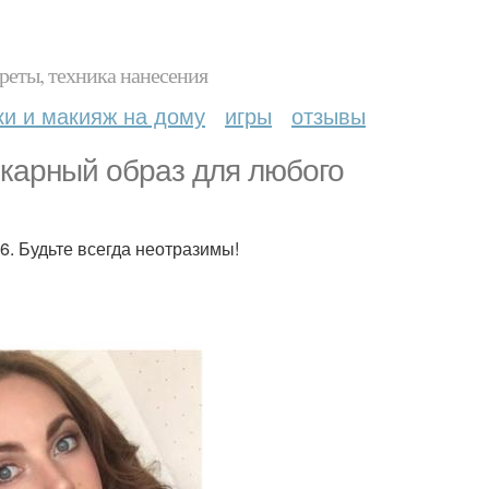
реты, техника нанесения
ки и макияж на дому
игры
отзывы
карный образ для любого
6. Будьте всегда неотразимы!