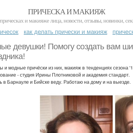
ПРИЧЕСКА И МАКИЯЖ
прическах и макияже лица, новости, отзывы, новинки, сек
ичесок
как делать прически и макияж
причес
ые девушки! Помогу создать вам ши
здника!
ы и модные причёски из них, макияж в тенденциях сезона '1
ование - студия Ирины Плотниковой и академия стандарт.
ь в Барнауле и Бийске веду. Работаю на дому и на выезде.