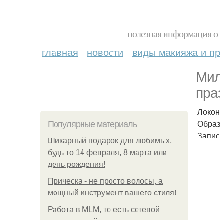
полезная информация о 
главная
новости
виды макияжа и пр
Мил
пра
Локон
Образ
Популярные материалы
Запис
Шикарный подарок для любимых,
будь то 14 февраля, 8 марта или
день рождения!
Прическа - не просто волосы, а
мощный инструмент вашего стиля!
Работа в MLM, то есть сетевой