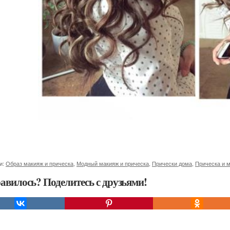
и:
Образ макияж и прическа
,
Модный макияж и прическа
,
Прически дома
,
Прическа и 
авилось? Поделитесь с друзьями!