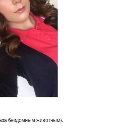
аказа бездомным животным).