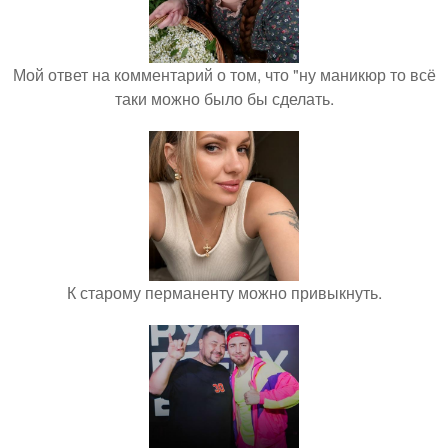
Мой ответ на комментарий о том, что "ну маникюр то всё
таки можно было бы сделать.
К старому перманенту можно привыкнуть.