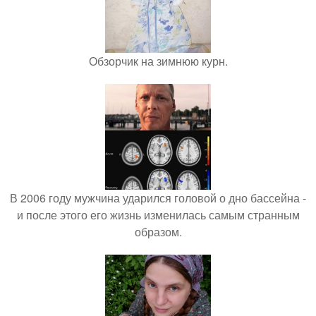
Обзорчик на зимнюю курн.
В 2006 году мужчина ударился головой о дно бассейна -
и после этого его жизнь изменилась самым странным
образом.