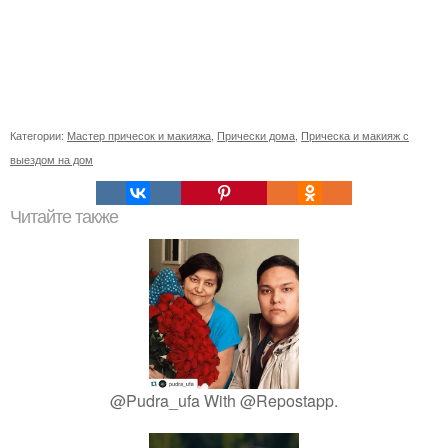
Категории:
Мастер причесок и макияжа
,
Прически дома
,
Прическа и макияж с
выездом на дом
Читайте также
@Pudra_ufa With @Repostapp.