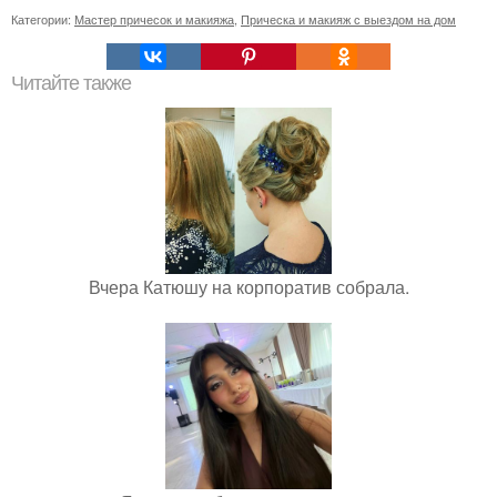
Категории:
Мастер причесок и макияжа
,
Прическа и макияж с выездом на дом
Читайте также
Вчера Катюшу на корпоратив собрала.