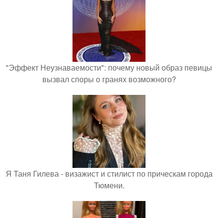
"Эффект Неузнаваемости": почему новый образ певицы
вызвал споры о гранях возможного?
Я Таня Гилева - визажист и стилист по прическам города
Тюмени.