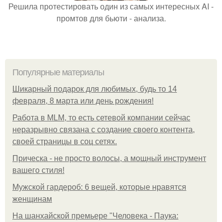
Решила протестировать один из самых интересных AI -
промтов для бьюти - анализа.
Популярные материалы
Шикарный подарок для любимых, будь то 14
февраля, 8 марта или день рождения!
Работа в MLM, то есть сетевой компании сейчас
неразрывно связана с создание своего контента,
своей страницы в соц сетях.
Прическа - не просто волосы, а мощный инструмент
вашего стиля!
Мужской гардероб: 6 вещей, которые нравятся
женщинам
На шанхайской премьере "Человека - Паука: