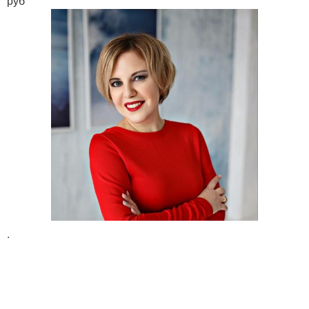
руб
.