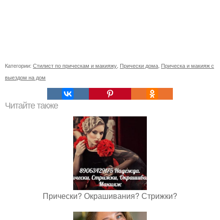
Категории:
Стилист по прическам и макияжу
,
Прически дома
,
Прическа и макияж с
выездом на дом
Читайте также
Прически? Окрашивания? Стрижки?