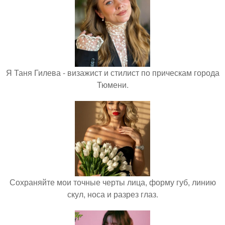
Я Таня Гилева - визажист и стилист по прическам города
Тюмени.
Сохраняйте мои точные черты лица, форму губ, линию
скул, носа и разрез глаз.