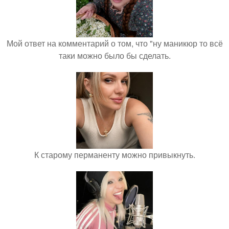
Мой ответ на комментарий о том, что "ну маникюр то всё
таки можно было бы сделать.
К старому перманенту можно привыкнуть.