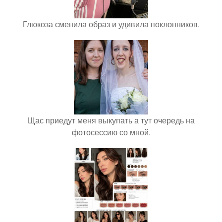
Глюкоза сменила образ и удивила поклонников.
Щас приедут меня выкупать а тут очередь на
фотосессию со мной.