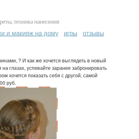
реты, техника нанесения
ки и макияж на дому
игры
отзывы
ринами, ? И как же хочется выглядеть в новый
я на глазах, успевайте заранее забронировать
ром хочется показать себя с другой, самой
00 руб.