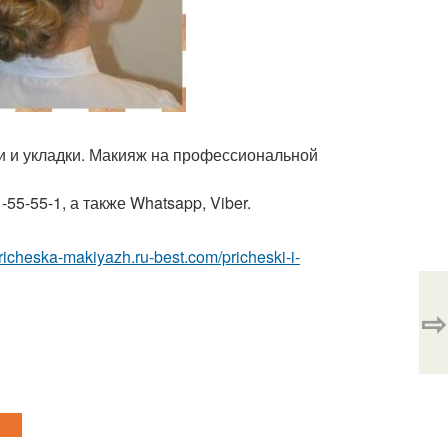
ки и укладки. Макияж на профессиональной
5-55-1, а также Whatsapp, Viber.
pricheska-makiyazh.ru-best.com/pricheski-i-
⇨