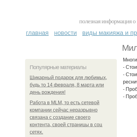
полезная информация о 
главная
новости
виды макияжа и пр
Мил
Многи
- Сто
Популярные материалы
- Сто
Шикарный подарок для любимых,
ресни
будь то 14 февраля, 8 марта или
- Про
день рождения!
- Про
Работа в MLM, то есть сетевой
компании сейчас неразрывно
связана с создание своего
контента, своей страницы в соц
сетях.