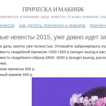
ПРИЧЕСКА И МАКИЯЖ
прическах и макияже лица, новости, отзывы, новинки, сек
ичесок
как делать прически и макияж
причес
ые невесты 2015, уже давно идет за
е даты заняты уже полностью. Успевайте забронировать ну
имость свадебной прически 1000-1500 р (входит выезд и ра
имость свадебного образа 2500- 3000 р (входит выезд, рас
чки).
бная прическа 500 р.
бный макияж 500 р.