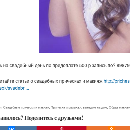
ь на свадебный день по предоплате 500 р запись по? 89879
итайте статьи о свадебных прическах и макияж
http://prich
sok/svadebn...
и:
Свадебные прически и макияж
,
Прическа и макияж с выездом на дом
,
Образ макияж
авилось? Поделитесь с друзьями!