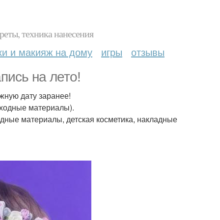
реты, техника нанесения
ки и макияж на дому
игры
отзывы
пись на лето!
жную дату заранее!
сходные материалы).
ходные материалы, детская косметика, накладные