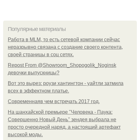
Популярные материалы
Работа в MLM, то есть сетевой компании сейчас
неразрывно связана с создание своего контента,
своей страницы в соц сетях.
Repost From @Showroom_Shopogolik_Noginsk
девочки выпускницы?
Вот это вырез: роузи хантингтон - уайтли затмила
всех в эффектном платьe.
Современнаяв чем встречать 2017 год.
На шанхайской премьере "Человека - Паука:
Совершенно Новый День" зендея выбрала не
просто очередной наряд, а настоящий артефакт
высокой моды.