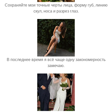
Сохраняйте мои точные черты лица, форму губ, линию
скул, носа и разрез глаз.
В последнее время я всё чаще одну закономерность
замечаю.