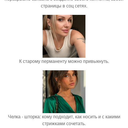
страницы в соц сетях.
К старому перманенту можно привыкнуть.
Челка - шторка: кому подходит, как носить и с какими
стрижками сочетать.