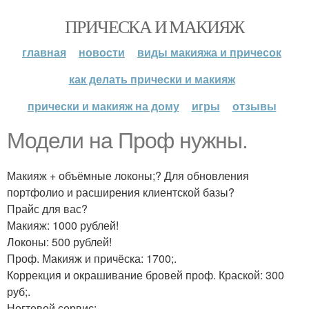
ПРИЧЕСКА И МАКИЯЖ
главная
новости
виды макияжа и причесок
как делать прически и макияж
прически и макияж на дому
игры
отзывы
Модели на Проф нужны.
Макияж + объёмные локоны;? Для обновления
портфолио и расширения клиентской базы?
Прайс для вас?
Макияж: 1000 рублей!
Локоны: 500 рублей!
Проф. Макияж и причёска: 1700;.
Коррекция и окрашивание бровей проф. Краской: 300
руб;.
Ногтевой сервис: