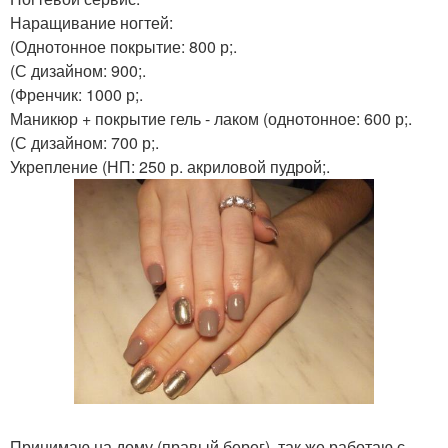
Наращивание ногтей:
(Однотонное покрытие: 800 р;.
(С дизайном: 900;.
(Френчик: 1000 р;.
Маникюр + покрытие гель - лаком (однотонное: 600 р;.
(С дизайном: 700 р;.
Укрепление (НП: 250 р. акриловой пудрой;.
Принимаю на дому (правый берег), так же работаю с