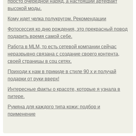
просто очередной наряд, а настоящий артефакт
высокой моды.
Кому идет челка полукругом. Рекомендации
Фотосессия ко дню рождения, это прекрасный повод
подарить время самой себе.
Работа в MLM, то есть сетевой компании сейчас
неразрывно связана с создание своего контента,
своей страницы в соц сетях.
Приходи к нам в прикиде в стиле 90 х и получай
подарки от руки вверх!
Интересные факты о красоте, которые я узнала в
питере.
Румяна для каждого типа кожи: подбор и
применение