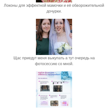
Локоны для эффектной мамочки и её обворожительной
дочурки.
Щас приедут меня выкупать а тут очередь на
фотосессию со мной.