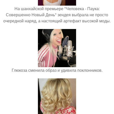
На шанхайской премьере "Человека - Паука:
Совершенно Новый День" зендея выбрала не просто
очередной наряд, а настоящий артефакт высокой моды.
Глюкоза сменила образ и удивила поклонников.