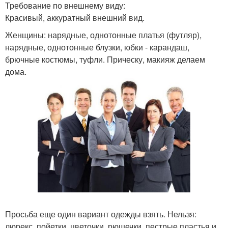
Требование по внешнему виду:
Красивый, аккуратный внешний вид.
Женщины: нарядные, однотонные платья (футляр),
нарядные, однотонные блузки, юбки - карандаш,
брючные костюмы, туфли. Прическу, макияж делаем
дома.
Просьба еще один вариант одежды взять. Нельзя:
люрекс, пойетки, цветочки, рюшечки, пестрые пластья и