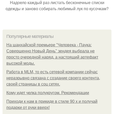
Надоело каждый раз листать бесконечные списки
одежды и заново собирать любимый лук по кусочкам?
Популярные материалы
На шанхайской премьере "Человека - Паука:
Совершенно Новый День" зендея выбрала не
просто очередной наряд, а настоящий артефакт
высокой моды.
Работа в MLM, то есть сетевой компании сейчас
неразрывно связана с создание своего контента,
своей страницы в соц сетях.
Кому идет челка полукругом. Рекомендации
Приходи к нам в прикиде в стиле 90 х и получай
подарки от руки вверх!