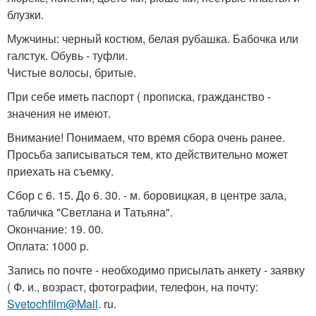
блузки.
Мужчины: черный костюм, белая рубашка. Бабочка или
галстук. Обувь - туфли.
Чистые волосы, бритые.
При себе иметь паспорт ( прописка, гражданство -
значения не имеют.
Внимание! Понимаем, что время сбора очень ранее.
Просьба записываться тем, кто действительно может
приехать на съемку.
Сбор с 6. 15. До 6. 30. - м. боровицкая, в центре зала,
табличка "Светлана и Татьяна".
Окончание: 19. 00.
Оплата: 1000 р.
Запись по почте - необходимо присылать анкету - заявку
( Ф. и., возраст, фотографии, телефон, на почту:
Svetochfilm@Mail
. ru.