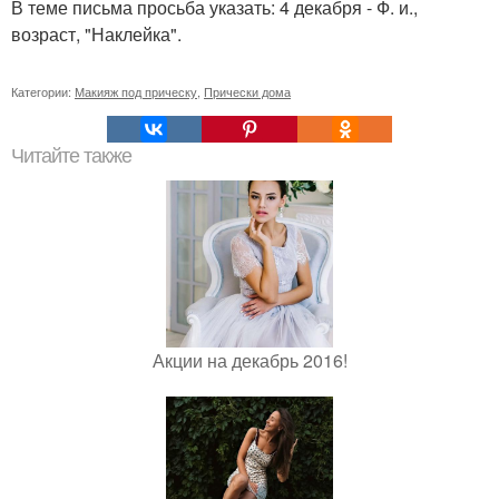
В теме письма просьба указать: 4 декабря - Ф. и.,
возраст, "Наклейка".
Категории:
Макияж под прическу
,
Прически дома
Читайте также
Акции на декабрь 2016!