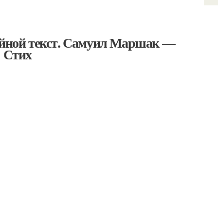
сейной текст. Самуил Маршак —
: Стих