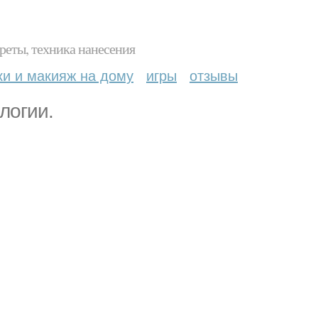
реты, техника нанесения
ки и макияж на дому
игры
отзывы
логии.