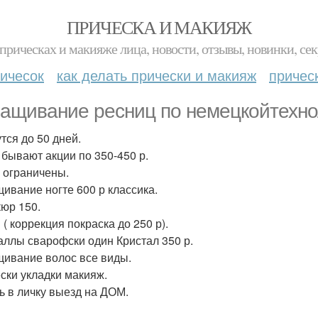
ПРИЧЕСКА И МАКИЯЖ
прическах и макияже лица, новости, отзывы, новинки, сек
ичесок
как делать прически и макияж
причес
ащивание ресниц по немецкойтехно
тся до 50 дней.
 бывают акции по 350-450 р.
 ограничены.
ивание ногте 600 р классика.
юр 150.
( коррекция покраска до 250 р).
аллы сварофски один Кристал 350 р.
ивание волос все виды.
ски укладки макияж.
ь в личку выезд на ДОМ.