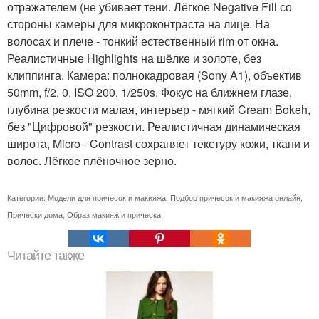
отражателем (не убивает тени. Лёгкое Negative Fill со
стороны камеры для микроконтраста на лице. На
волосах и плече - тонкий естественный rim от окна.
Реалистичные Highlights на шёлке и золоте, без
клиппинга. Камера: полнокадровая (Sony A1), объектив
50mm, f/2. 0, ISO 200, 1/250s. Фокус на ближнем глазе,
глубина резкости малая, интерьер - мягкий Cream Bokeh,
без "Цифровой" резкости. Реалистичная динамическая
широта, Micro - Contrast сохраняет текстуру кожи, ткани и
волос. Лёгкое плёночное зерно.
Категории:
Модели для причесок и макияжа
,
Подбор причесок и макияжа онлайн
,
Прически дома
,
Образ макияж и прическа
Читайте также