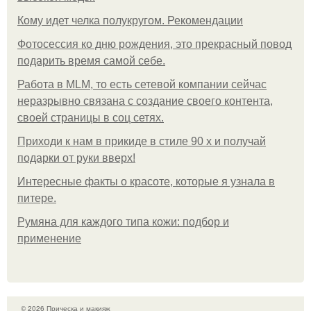
Кому идет челка полукругом. Рекомендации
Фотосессия ко дню рождения, это прекрасный повод
подарить время самой себе.
Работа в MLM, то есть сетевой компании сейчас
неразрывно связана с создание своего контента,
своей страницы в соц сетях.
Приходи к нам в прикиде в стиле 90 х и получай
подарки от руки вверх!
Интересные факты о красоте, которые я узнала в
питере.
Румяна для каждого типа кожи: подбор и
применение
© 2026 Прическа и макияж