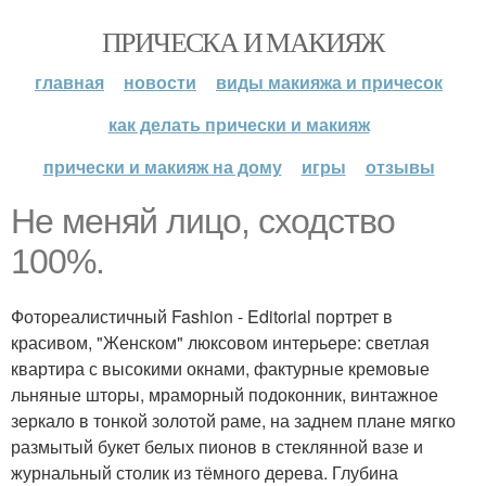
ПРИЧЕСКА И МАКИЯЖ
главная
новости
виды макияжа и причесок
как делать прически и макияж
прически и макияж на дому
игры
отзывы
Не меняй лицо, сходство
100%.
Фотореалистичный Fashion - Editorial портрет в
красивом, "Женском" люксовом интерьере: светлая
квартира с высокими окнами, фактурные кремовые
льняные шторы, мраморный подоконник, винтажное
зеркало в тонкой золотой раме, на заднем плане мягко
размытый букет белых пионов в стеклянной вазе и
журнальный столик из тёмного дерева. Глубина