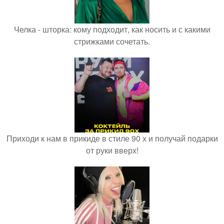
Челка - шторка: кому подходит, как носить и с какими
стрижками сочетать.
Приходи к нам в прикиде в стиле 90 х и получай подарки
от руки вверх!