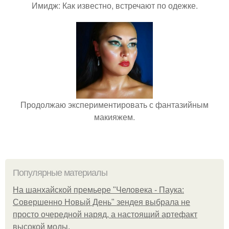
Имидж: Как известно, встречают по одежке.
Продолжаю экспериментировать с фантазийным
макияжем.
Популярные материалы
На шанхайской премьере "Человека - Паука:
Совершенно Новый День" зендея выбрала не
просто очередной наряд, а настоящий артефакт
высокой моды.