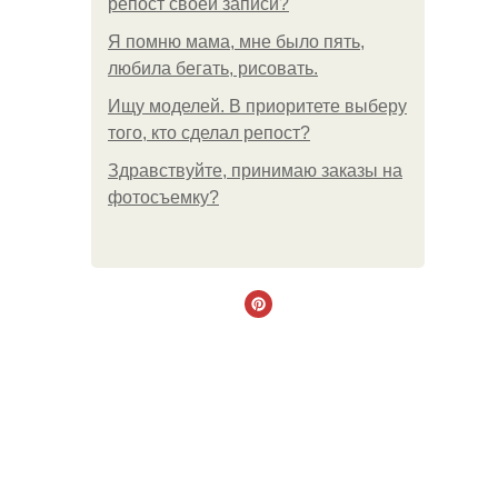
репост своей записи?
Я помню мама, мне было пять,
любила бегать, рисовать.
Ищу моделей. В приоритете выберу
того, кто сделал репост?
Здравствуйте, принимаю заказы на
фотосъемку?