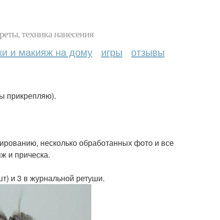
реты, техника нанесения
ки и макияж на дому
игры
отзывы
ы прикрепляю).
зированию, несколько обработанных фото и все
ж и прическа.
шт) и 3 в журнальной ретуши.