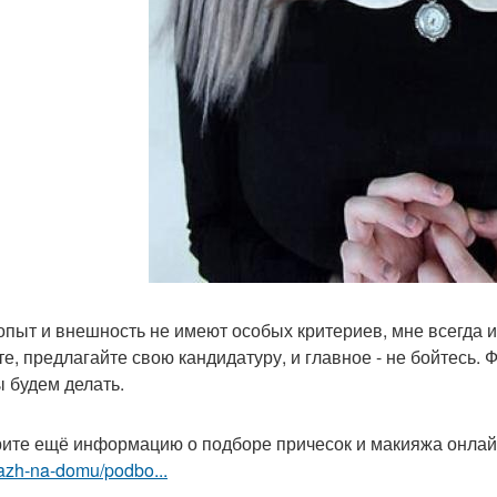
 опыт и внешность не имеют особых критериев, мне всегда 
е, предлагайте свою кандидатуру, и главное - не бойтесь. 
ы будем делать.
ите ещё информацию о подборе причесок и макияжа онла
azh-na-domu/podbo...