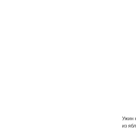
Ужин 
из ябл