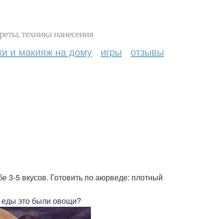
реты, техника нанесения
ки и макияж на дому
игры
отзывы
бе 3-5 вкусов. Готовить по аюрведе: плотный
0% еды это были овощи?