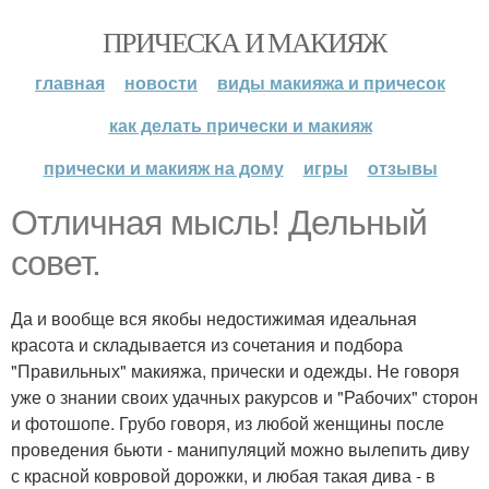
ПРИЧЕСКА И МАКИЯЖ
главная
новости
виды макияжа и причесок
как делать прически и макияж
прически и макияж на дому
игры
отзывы
Отличная мысль! Дельный
совет.
Да и вообще вся якобы недостижимая идеальная
красота и складывается из сочетания и подбора
"Правильных" макияжа, прически и одежды. Не говоря
уже о знании своих удачных ракурсов и "Рабочих" сторон
и фотошопе. Грубо говоря, из любой женщины после
проведения бьюти - манипуляций можно вылепить диву
с красной ковровой дорожки, и любая такая дива - в