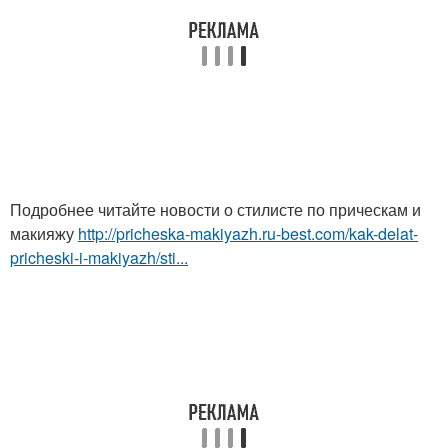
Подробнее читайте новости о стилисте по прическам и
макияжу
http://pricheska-makiyazh.ru-best.com/kak-delat-
pricheski-i-makiyazh/sti...