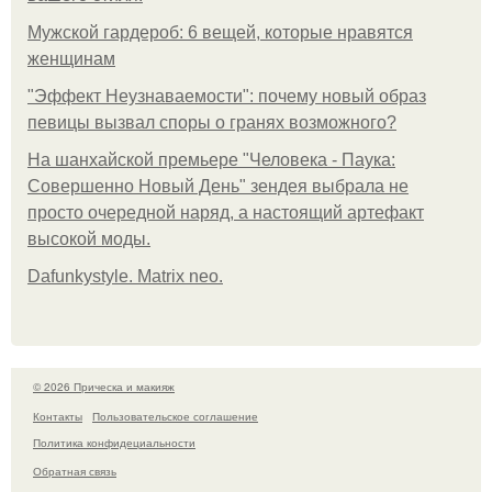
Мужской гардероб: 6 вещей, которые нравятся
женщинам
"Эффект Неузнаваемости": почему новый образ
певицы вызвал споры о гранях возможного?
На шанхайской премьере "Человека - Паука:
Совершенно Новый День" зендея выбрала не
просто очередной наряд, а настоящий артефакт
высокой моды.
Dafunkystyle. Matrix neo.
© 2026 Прическа и макияж
Контакты
Пользовательское соглашение
Политика конфидециальности
Обратная связь