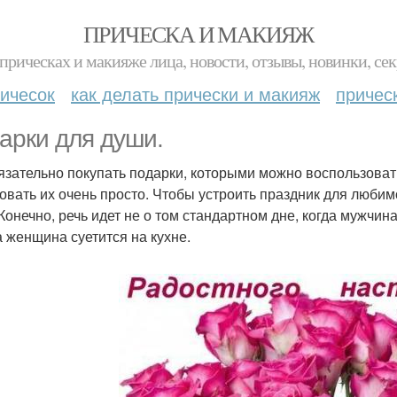
ПРИЧЕСКА И МАКИЯЖ
прическах и макияже лица, новости, отзывы, новинки, сек
ичесок
как делать прически и макияж
причес
арки для души.
язательно покупать подарки, которыми можно воспользоват
овать их очень просто. Чтобы устроить праздник для любим
 Конечно, речь идет не о том стандартном дне, когда мужчи
 а женщина суетится на кухне.