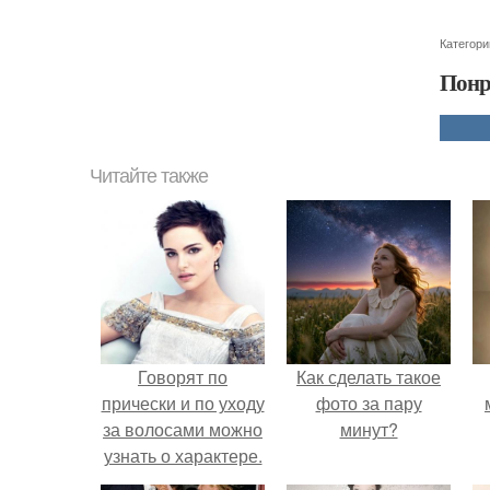
Категори
Понр
Читайте также
Говорят по
Как сделать такое
прически и по уходу
фото за пару
за волосами можно
минут?
узнать о характере.