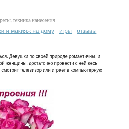
реты, техника нанесения
ки и макияж на дому
игры
отзывы
ься. Девушки по своей природе романтичны, и
ой женщины, достаточно провести с ней весь
на смотрит телевизор или играет в компьютерную