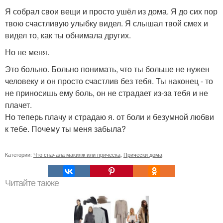
Я собрал свои вещи и просто ушёл из дома. Я до сих пор
твою счастливую улыбку видел. Я слышал твой смех и
видел то, как ты обнимала других.
Но не меня.
Это больно. Больно понимать, что ты больше не нужен
человеку и он просто счастлив без тебя. Ты наконец - то
не приносишь ему боль, он не страдает из-за тебя и не
плачет.
Но теперь плачу и страдаю я. от боли и безумной любви
к тебе. Почему ты меня забыла?
Категории:
Что сначала макияж или прическа
,
Прически дома
Читайте также