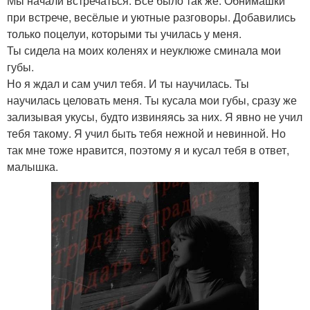
Мы начали встречаться. Всё было так же. Обнимашки
при встрече, весёлые и уютные разговоры. Добавились
только поцелуи, которыми ты училась у меня.
Ты сидела на моих коленях и неуклюже сминала мои
губы.
Но я ждал и сам учил тебя. И ты научилась. Ты
научилась целовать меня. Ты кусала мои губы, сразу же
зализывая укусы, будто извиняясь за них. Я явно не учил
тебя такому. Я учил быть тебя нежной и невинной. Но
так мне тоже нравится, поэтому я и кусал тебя в ответ,
малышка.