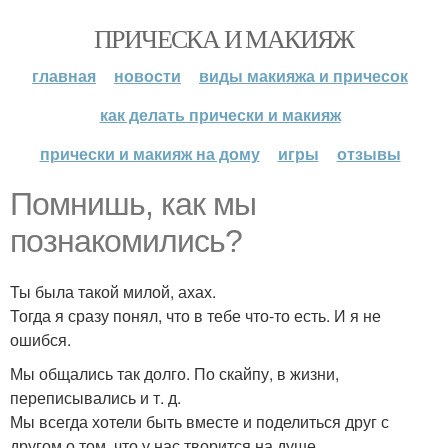
ПРИЧЕСКА И МАКИЯЖ
главная
новости
виды макияжа и причесок
как делать прически и макияж
прически и макияж на дому
игры
отзывы
Помнишь, как мы
познакомились?
Ты была такой милой, ахах.
Тогда я сразу понял, что в тебе что-то есть. И я не
ошибся.
Мы общались так долго. По скайпу, в жизни,
переписывались и т. д.
Мы всегда хотели быть вместе и поделиться друг с
другом о том, что у нас творится на душе.