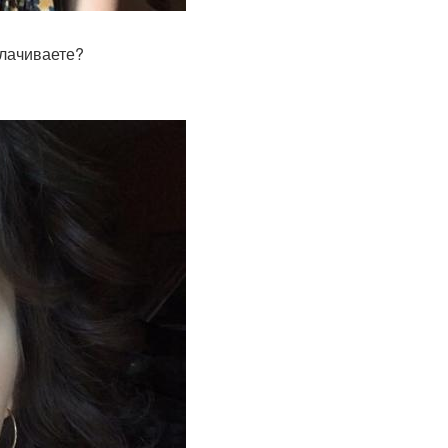
плачиваете?