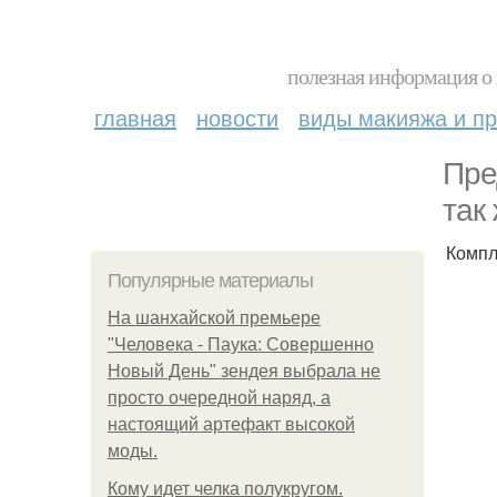
полезная информация о 
главная
новости
виды макияжа и пр
Пре
так
Компл
Популярные материалы
На шанхайской премьере
"Человека - Паука: Совершенно
Новый День" зендея выбрала не
просто очередной наряд, а
настоящий артефакт высокой
моды.
Кому идет челка полукругом.