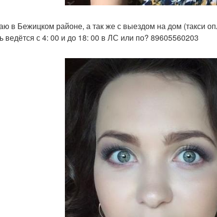
аю в Бежицком районе, а так же с выездом на дом (такси о
ь ведётся с 4: 00 и до 18: 00 в ЛС или по? 89605560203