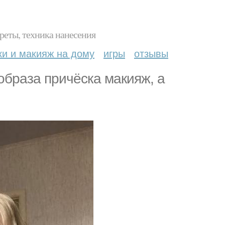
реты, техника нанесения
ки и макияж на дому
игры
отзывы
образа причёска макияж, а