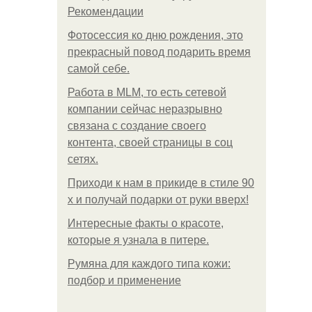
Рекомендации
Фотосессия ко дню рождения, это
прекрасный повод подарить время
самой себе.
Работа в MLM, то есть сетевой
компании сейчас неразрывно
связана с создание своего
контента, своей страницы в соц
сетях.
Приходи к нам в прикиде в стиле 90
х и получай подарки от руки вверх!
Интересные факты о красоте,
которые я узнала в питере.
Румяна для каждого типа кожи:
подбор и применение