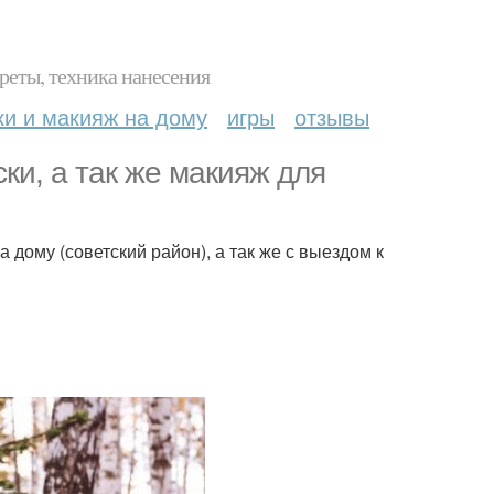
реты, техника нанесения
ки и макияж на дому
игры
отзывы
и, а так же макияж для
ому (советский район), а так же с выездом к