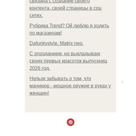
связана с создание своего
контента, своей страницы в соц
сетях.
Рубрика Trend? Ой люблю я ходить
по магазинам!
Dafunkystyle. Matrix neo.
С опозданием, но выкладываю
своих первых красоток выпускниц
2026 год.
Нельзя забывать о том, что
.
маникюр - мощное оружие в руках у
женщин!