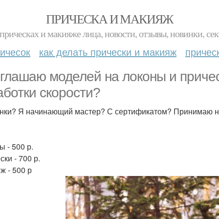
ПРИЧЕСКА И МАКИЯЖ
прическах и макияже лица, новости, отзывы, новинки, сек
ичесок
как делать прически и макияж
причес
глашаю моделей на локоны и прическ
аботки скорости?
нки? Я начинающий мастер? С сертификатом? Принимаю на д
 - 500 р.
ки - 700 р.
ж - 500 р