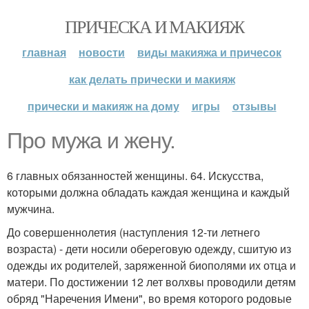
ПРИЧЕСКА И МАКИЯЖ
главная
новости
виды макияжа и причесок
как делать прически и макияж
прически и макияж на дому
игры
отзывы
Про мужа и жену.
6 главных обязанностей женщины. 64. Искусства,
которыми должна обладать каждая женщина и каждый
мужчина.
До совершеннолетия (наступления 12-ти летнего
возраста) - дети носили обереговую одежду, сшитую из
одежды их родителей, заряженной биополями их отца и
матери. По достижении 12 лет волхвы проводили детям
обряд "Наречения Имени", во время которого родовые