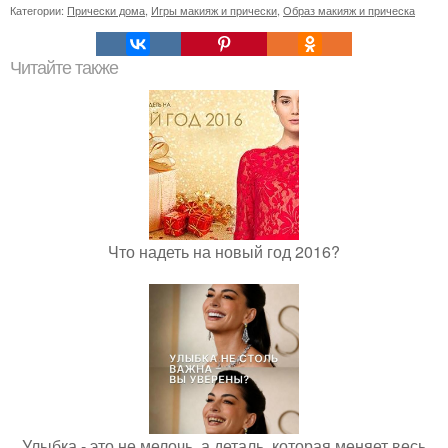
Категории:
Прически дома
,
Игры макияж и прически
,
Образ макияж и прическа
Читайте также
Что надеть на новый год 2016?
Улыбка - это не мелочь, а деталь, которая меняет весь