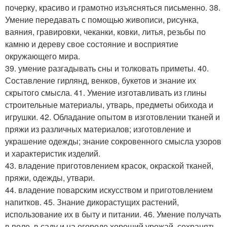
почерку, красиво и грамотно изъясняться письменно. 38.
Умение передавать с помощью живописи, рисунка,
ваяния, гравировки, чеканки, ковки, литья, резьбы по
камню и дереву свое состояние и восприятие
окружающего мира.
39. умение разгадывать сны и толковать приметы. 40.
Составление гирлянд, венков, букетов и знание их
скрытого смысла. 41. Умение изготавливать из глины
строительные материалы, утварь, предметы обихода и
игрушки. 42. Обладание опытом в изготовлении тканей и
пряжи из различных материалов; изготовление и
украшение одежды; знание сокровенного смысла узоров
и характеристик изделий.
43. владение приготовлением красок, окраской тканей,
пряжи, одежды, утвари.
44. владение поварским искусством и приготовлением
напитков. 45. Знание дикорастущих растений,
использование их в быту и питании. 46. Умение получать
в поле, в саду и на огороде хороший урожай, сохранять