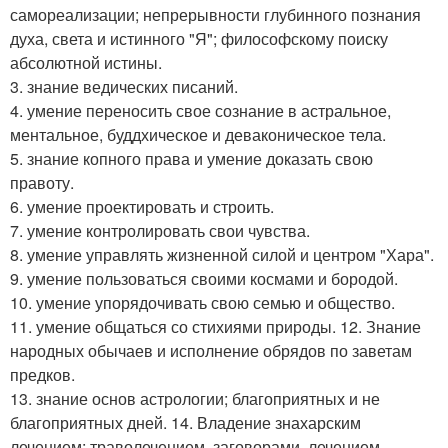
самореализации; непрерывности глубинного познания
духа, света и истинного "Я"; философскому поиску
абсолютной истины.
3. знание ведических писаний.
4. умение переносить свое сознание в астральное,
ментальное, буддхическое и деваконическое тела.
5. знание копного права и умение доказать свою
правоту.
6. умение проектировать и строить.
7. умение контролировать свои чувства.
8. умение управлять жизненной силой и центром "Хара".
9. умение пользоваться своими космами и бородой.
10. умение упорядочивать свою семью и общество.
11. умение общаться со стихиями природы. 12. Знание
народных обычаев и исполнение обрядов по заветам
предков.
13. знание основ астрологии; благоприятных и не
благоприятных дней. 14. Владение знахарским
лечением: траволечением, заговорами, лечением