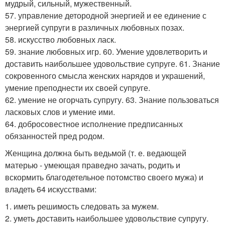
мудрый, сильный, мужественный.
57. управление детородной энергией и ее единение с
энергией супруги в различных любовных позах.
58. искусство любовных ласк.
59. знание любовных игр. 60. Умение удовлетворить и
доставить наибольшее удовольствие супруге. 61. Знание
сокровенного смысла женских нарядов и украшений,
умение преподнести их своей супруге.
62. умение не огорчать супругу. 63. Знание пользоваться
ласковых слов и умение ими.
64. добросовестное исполнение предписанных
обязанностей пред родом.
Женщина должна быть ведьмой (т. е. ведающей
матерью - умеющая праведно зачать, родить и
вскормить благодетельное потомство своего мужа) и
владеть 64 искусствами:
1. иметь решимость следовать за мужем.
2. уметь доставить наибольшее удовольствие супругу.