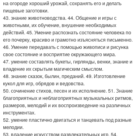
на огороде хороший урожай, сохранять его и делать
пищевые заготовки.
43. знание животноводства. 44. Общение и игры с
животными, их обучение, внушение необходимых
действий. 45. Умение распознать состояние человека по
его почерку, красиво и грамотно изъясняться письменно.
46. Умение передавать с помощью живописи и рисунка
свое состояние и восприятие окружающего мира.
47. умение составлять букеты, гирлянды, венки, знание и
владение их скрытым магическим смыслом.
48. знание сказок, былин, преданий. 49. Изготовление
кукол для игр, обрядов и ведовства.
50. сочинение стихов, песен и их исполнение. 51. Знание
благоприятных и неблагоприятных музыкальных ритмов,
размеров, мелодий и их воспроизведение на различных
инструментах.
52. умение пластично двигаться и танцевать под разные
мелодии.
53. владение искусством развлекательных игр. 54.