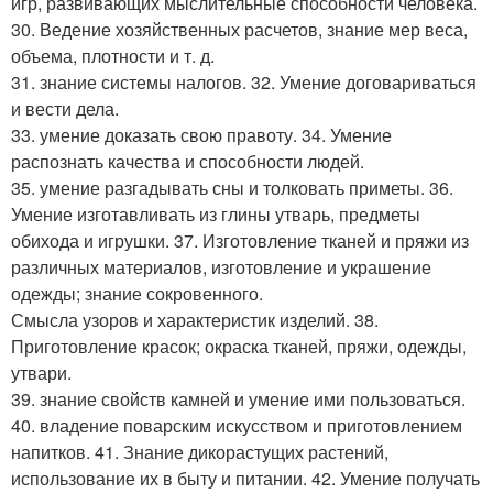
игр, развивающих мыслительные способности человека.
30. Ведение хозяйственных расчетов, знание мер веса,
объема, плотности и т. д.
31. знание системы налогов. 32. Умение договариваться
и вести дела.
33. умение доказать свою правоту. 34. Умение
распознать качества и способности людей.
35. умение разгадывать сны и толковать приметы. 36.
Умение изготавливать из глины утварь, предметы
обихода и игрушки. 37. Изготовление тканей и пряжи из
различных материалов, изготовление и украшение
одежды; знание сокровенного.
Смысла узоров и характеристик изделий. 38.
Приготовление красок; окраска тканей, пряжи, одежды,
утвари.
39. знание свойств камней и умение ими пользоваться.
40. владение поварским искусством и приготовлением
напитков. 41. Знание дикорастущих растений,
использование их в быту и питании. 42. Умение получать