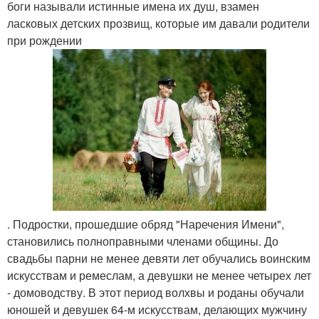
боги называли истинные имена их душ, взамен
ласковых детских прозвищ, которые им давали родители
при рождении
. Подростки, прошедшие обряд "Наречения Имени",
становились полноправными членами общины. До
свадьбы парни не менее девяти лет обучались воинским
искусствам и ремеслам, а девушки не менее четырех лет
- домоводству. В этот период волхвы и роданы обучали
юношей и девушек 64-м искусствам, делающих мужчину