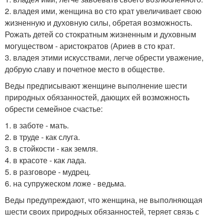
2. владея ими, женщина во сто крат увеличивает свою
жизненную и духовную силы, обретая возможность.
Рожать детей со стократным жизненным и духовным
могуществом - аристократов (Ариев в сто крат.
3. владея этими искусствами, легче обрести уважение,
добрую славу и почетное место в обществе.
Веды предписывают женщине выполнение шести
природных обязанностей, дающих ей возможность
обрести семейное счастье:
1. в заботе - мать.
2. в труде - как слуга.
3. в стойкости - как земля.
4. в красоте - как лада.
5. в разговоре - мудрец.
6. на супружеском ложе - ведьма.
Веды предупреждают, что женщина, не выполняющая
шести своих природных обязанностей, теряет связь с