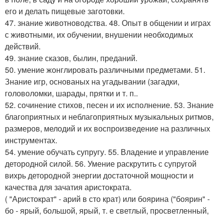
его и делать пищевые заготовки.
47. знание животноводства. 48. Опыт в общении и играх
с животными, их обучении, внушении необходимых
действий.
49. знание сказов, былин, преданий.
50. умение жонглировать различными предметами. 51.
Знание игр, основаных на угадывании (загадки,
головоломки, шарады, прятки и т. п..
52. сочинение стихов, песен и их исполнение. 53. Знание
благоприятных и неблагоприятных музыкальных ритмов,
размеров, мелодий и их воспроизведение на различных
инструментах.
54. умение обучать супругу. 55. Владение и управление
детородной силой. 56. Умение раскрутить с супругой
вихрь детородной энергии достаточной мощности и
качества для зачатия аристократа.
( "Аристократ" - арий в сто крат) или боярина ("боярин" -
бо - ярый, большой, ярый, т. е светлый, просветленный,