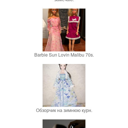
Barbie Sun Lovin Malibu 70s.
Обзорчик на зимнюю курн.