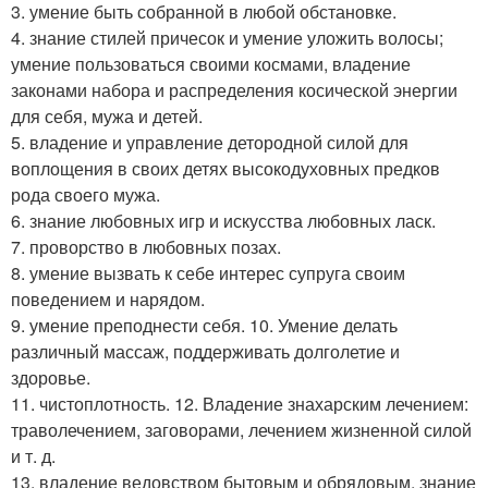
3. умение быть собранной в любой обстановке.
4. знание стилей причесок и умение уложить волосы;
умение пользоваться своими космами, владение
законами набора и распределения косической энергии
для себя, мужа и детей.
5. владение и управление детородной силой для
воплощения в своих детях высокодуховных предков
рода своего мужа.
6. знание любовных игр и искусства любовных ласк.
7. проворство в любовных позах.
8. умение вызвать к себе интерес супруга своим
поведением и нарядом.
9. умение преподнести себя. 10. Умение делать
различный массаж, поддерживать долголетие и
здоровье.
11. чистоплотность. 12. Владение знахарским лечением:
траволечением, заговорами, лечением жизненной силой
и т. д.
13. владение ведовством бытовым и обрядовым, знание