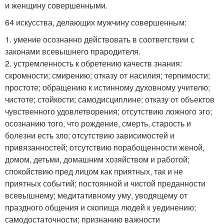
и женщину совершенными.
64 искусства, делающих мужчину совершенным:
1. умение осознанно действовать в соответствии с
законами всевышнего прародителя.
2. устремленность к обретению качеств знания:
скромности; смирению; отказу от насилия; терпимости;
простоте; обращению к истинному духовному учителю;
чистоте; стойкости; самодисциплине; отказу от объектов
чувственного удовлетворения; отсутствию ложного эго;
осознанию того, что рождение, смерть, старость и
болезни есть зло; отсутствию зависимостей и
привязанностей; отсутствию порабощенности женой,
домом, детьми, домашним хозяйством и работой;
спокойствию пред лицом как приятных, так и не
приятных событий; постоянной и чистой преданности
всевышнему; медитативному уму, уводящему от
праздного общения и скопища людей к уединению;
самодостаточности; признанию важности