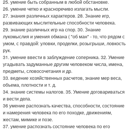
25. умение быть собранным в любой обстановке.
26. умение четко и красноречиво излагать мысли.
27. знания различных характеров. 28. Знание игр,
развивающих мыслительные способности человека.
29. знание различных игр на спор. 30. Знание
лукомыслия и умения обмана ( "об ман" - то, что рядом с
умом, с правдой: уловки, проделки, розыгрыши, ловкость
рук.
31. умение ввести в заблуждение соперника. 32. Умение
угадывать задуманные другим человеком числа, имена,
предметы, словосочетания и др.
33. ведение хозяйственных расчетов, знание мер веса,
объема, плотности и т. д.
34. знание системы налогов. 35. Умение договариваться
и вести дела.
36 умение распознать качества, способности, состояние
и намерения человека по его походке, движениям,
жестам, мимике и позе.
37. умение распознать состояние человека по его