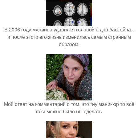
В 2006 году мужчина ударился головой о дно бассейна -
и после этого его жизнь изменилась самым странным
образом.
Мой ответ на комментарий о том, что "ну маникюр то всё
таки можно было бы сделать.