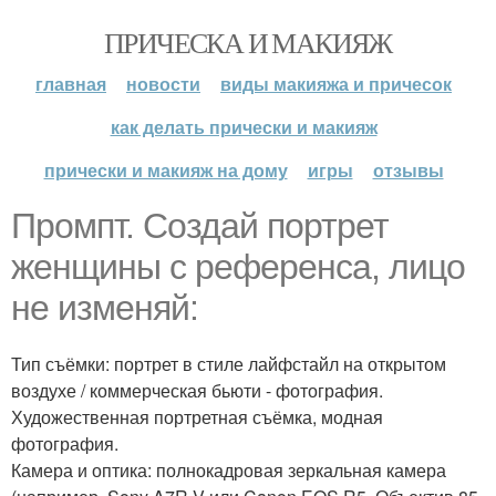
ПРИЧЕСКА И МАКИЯЖ
главная
новости
виды макияжа и причесок
как делать прически и макияж
прически и макияж на дому
игры
отзывы
Промпт. Создай портрет
женщины с референса, лицо
не изменяй:
Тип съёмки: портрет в стиле лайфстайл на открытом
воздухе / коммерческая бьюти - фотография.
Художественная портретная съёмка, модная
фотография.
Камера и оптика: полнокадровая зеркальная камера