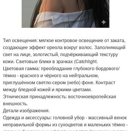
Тип освещения: мягкое контровое освещение от заката,
создающее эффект ореола вокруг волос. Заполняющий
свет на лице, золотистый, подчёркивающий текстуру
кожи. Световые блики в зрачках (Catchlight.
Цветовая гамма: преобладание глубокого бордового/
тёмно - красного и чёрного на нейтральном,
приглушённом светло-сером (небо) фоне. Контраст
между бледной кожей и яркими цветами.
Этническая принадлежность: восточноевропейская
внешность.
Детали изображения.
Одежда и аксессуары: головной убор - массивный венок
неправильной формы из сухоцветов и маленьких тёмно -