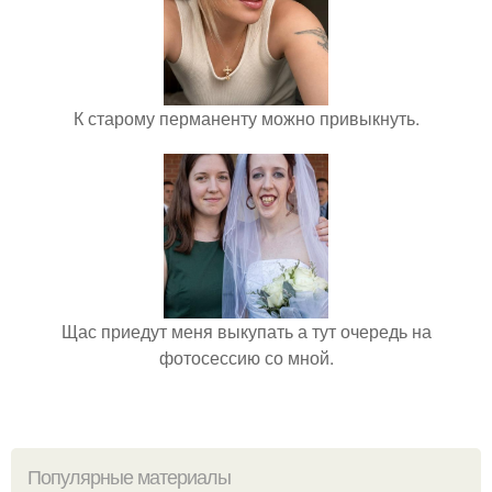
К старому перманенту можно привыкнуть.
Щас приедут меня выкупать а тут очередь на
фотосессию со мной.
Популярные материалы