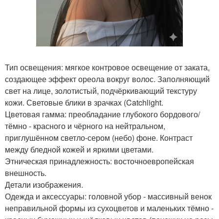
Тип освещения: мягкое контровое освещение от заката,
создающее эффект ореола вокруг волос. Заполняющий
свет на лице, золотистый, подчёркивающий текстуру
кожи. Световые блики в зрачках (Catchlight.
Цветовая гамма: преобладание глубокого бордового/
тёмно - красного и чёрного на нейтральном,
приглушённом светло-сером (небо) фоне. Контраст
между бледной кожей и яркими цветами.
Этническая принадлежность: восточноевропейская
внешность.
Детали изображения.
Одежда и аксессуары: головной убор - массивный венок
неправильной формы из сухоцветов и маленьких тёмно -