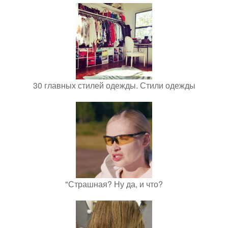
30 главных стилей одежды. Стили одежды
"Страшная? Ну да, и что?