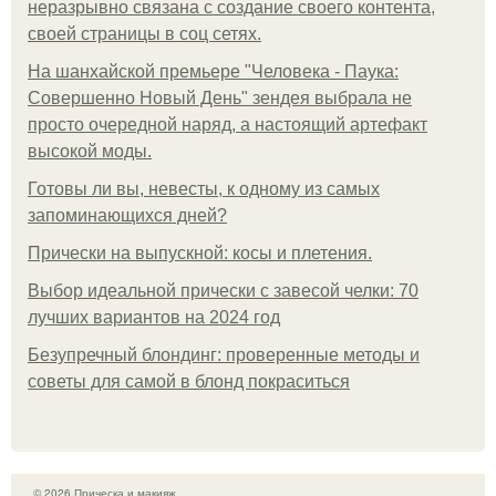
неразрывно связана с создание своего контента,
своей страницы в соц сетях.
На шанхайской премьере "Человека - Паука:
Совершенно Новый День" зендея выбрала не
просто очередной наряд, а настоящий артефакт
высокой моды.
Готовы ли вы, невесты, к одному из самых
запоминающихся дней?
Прически на выпускной: косы и плетения.
Выбор идеальной прически с завесой челки: 70
лучших вариантов на 2024 год
Безупречный блондинг: проверенные методы и
советы для самой в блонд покраситься
© 2026 Прическа и макияж