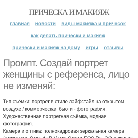
ПРИЧЕСКА И МАКИЯЖ
главная
новости
виды макияжа и причесок
как делать прически и макияж
прически и макияж на дому
игры
отзывы
Промпт. Создай портрет
женщины с референса, лицо
не изменяй:
Тип съёмки: портрет в стиле лайфстайл на открытом
воздухе / коммерческая бьюти - фотография.
Художественная портретная съёмка, модная
фотография.
Камера и оптика: полнокадровая зеркальная камера