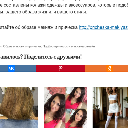
ге составлены колажи одежды и аксессуаров, которые подоб
ы, вашего образа жизни, и вашего стиля.
итайте об образе макияж и прическа
http://pricheska-makiyaz
и:
Образ макияж и прическа
,
Подбор причесок и макияжа онлайн
авилось? Поделитесь с друзьями!