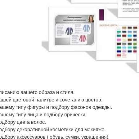
описанию вашего образа и стиля.
вашей цветовой палитре и сочетанию цветов.
вашему типу фигуры и подбору фасонов одежды.
вашему типу лица и подбору прически.
подбору цвета волос.
подбору декоративной косметики для макияжа.
подбору аксессуаров ( обувь, сумки, украшения).