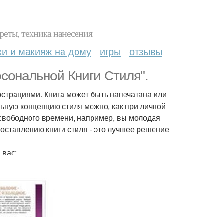
реты, техника нанесения
ки и макияж на дому
игры
отзывы
сональной Книги Стиля".
юстрациями. Книга может быть напечатана или
ьную концепцию стиля можно, как при личной
о свободного времени, например, вы молодая
составлению книги стиля - это лучшее решение
 вас: