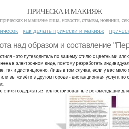
ПРИЧЕСКА И МАКИЯЖ
прическах и макияже лица, новости, отзывы, новинки, сек
ичесок
как делать прически и макияж
причес
ота над образом и составление "Пер
 стиля - это путеводитель по вашему стилю с цветными илл
нена в электронном виде, поэтому разработать индивидуал
че, так и дистанционно. Лишь в том случае, если у вас мал
 или вы живёте в другом городе - дистанционная услуга по 
с.
ге стиля содержаться иллюстрированные рекомендации для