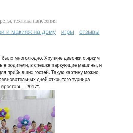
реты, техника нанесения
ки и макияж на дому
игры
отзывы
 было многолюдно. Хрупкие девочки с ярким
ные родители, в спешке паркующие машины, и
ля прибывших гостей. Такую картину можно
ревновательных дней открытого турнира
просторы - 2017".