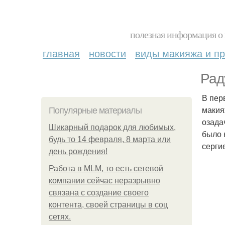
полезная информация о 
главная
новости
виды макияжа и пр
Рад
В пер
макия
Популярные материалы
озада
Шикарный подарок для любимых,
было 
будь то 14 февраля, 8 марта или
серги
день рождения!
Работа в MLM, то есть сетевой
компании сейчас неразрывно
связана с создание своего
контента, своей страницы в соц
сетях.