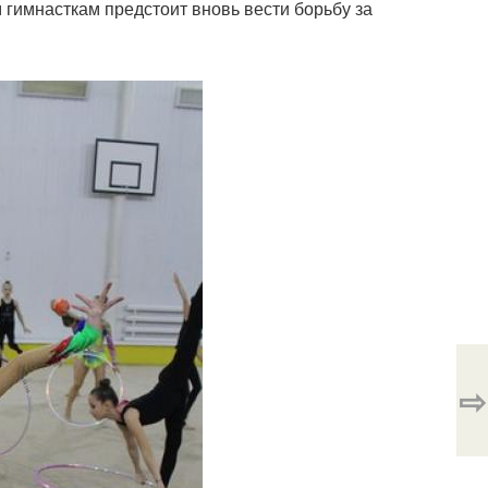
 гимнасткам предстоит вновь вести борьбу за
⇨