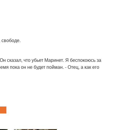
а свободе.
 Он сказал, что убьет Маринет. Я беспокоюсь за
мя пока он не будет пойман. - Отец, а как его