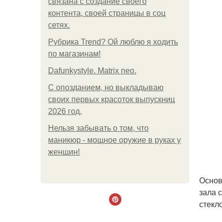
связана с создание своего
контента, своей страницы в соц
сетях.
Рубрика Trend? Ой люблю я ходить
по магазинам!
Dafunkystyle. Matrix neo.
С опозданием, но выкладываю
своих первых красоток выпускниц
2026 год.
Нельзя забывать о том, что
маникюр - мощное оружие в руках у
женщин!
Основ
зала 
стекло