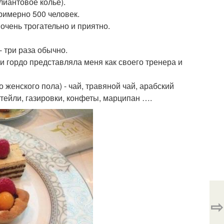
лиантовое колье).
римерно 500 человек.
 очень трогательно и приятно.
- три раза обычно.
и гордо представляла меня как своего тренера и
женского пола) - чай, травяной чай, арабский
ктейли, газировки, конфеты, марципан ….
⇨