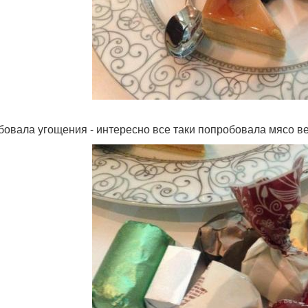
бовала угощения - интересно все таки попробовала мясо вер