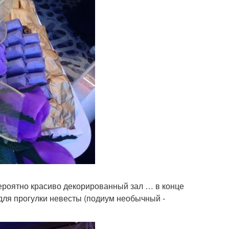
евероятно красиво декорированный зал … в конце
 для прогулки невесты (подиум необычный -