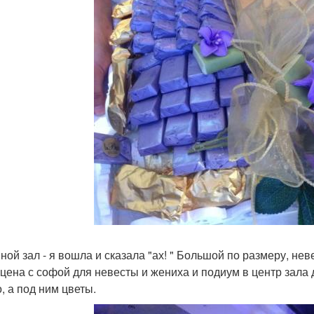
ной зал - я вошла и сказала "ах! " Большой по размеру, н
сцена с софой для невесты и жениха и подиум в центр зала
, а под ним цветы.