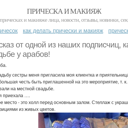
ПРИЧЕСКА И МАКИЯЖ
прическах и макияже лица, новости, отзывы, новинки, сек
ичесок
как делать прически и макияж
причес
сказ от одной из наших подписчиц, 
дьбе у арабов!
ба.
адьбу сестры меня пригласила моя клиентка и приятельница 
большая честь быть приглашенной на это мероприятие, т. к.
вали на местной свадьбе.
 я приехала ….
е место - это холл перед основным залом. Стеллаж с украш
зициями из живых цветов.