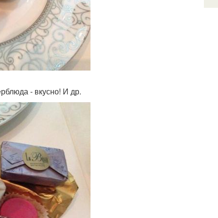
блюда - вкусно! И др.