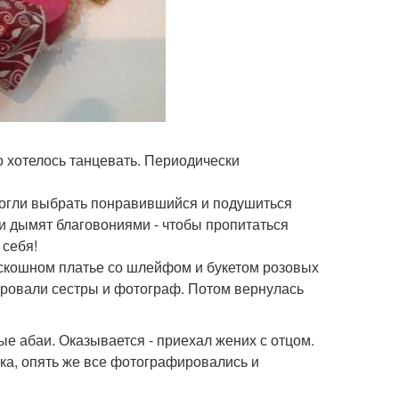
о хотелось танцевать. Периодически
могли выбрать понравившийся и подушиться
ни дымят благовониями - чтобы пропитаться
 себя!
оскошном платье со шлейфом и букетом розовых
ировали сестры и фотограф. Потом вернулась
е абаи. Оказывается - приехал жених с отцом.
ыка, опять же все фотографировались и