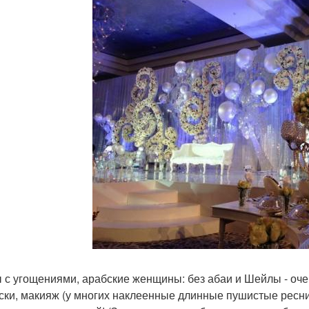
 с угощениями, арабские женщины: без абаи и Шейлы - оче
ски, макияж (у многих наклеенные длинные пушистые ресн