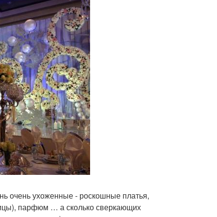
нь очень ухоженные - роскошные платья,
ицы), парфюм … а сколько сверкающих