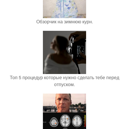
Обзорчик на зимнюю курн.
Топ 5 процедур которые нужно сделать тебе перед
отпуском.