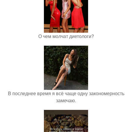
О чем молчат диетологи?
В последнее время я всё чаще одну закономерность
замечаю.