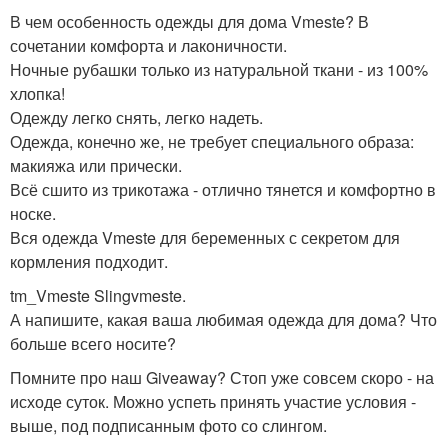
В чем особенность одежды для дома Vmeste? В
сочетании комфорта и лаконичности.
Ночные рубашки только из натуральной ткани - из 100%
хлопка!
Одежду легко снять, легко надеть.
Одежда, конечно же, не требует специального образа:
макияжа или прически.
Всё сшито из трикотажа - отлично тянется и комфортно в
носке.
Вся одежда Vmeste для беременных с секретом для
кормления подходит.
tm_Vmeste Slingvmeste.
А напишите, какая ваша любимая одежда для дома? Что
больше всего носите?
Помните про наш Giveaway? Стоп уже совсем скоро - на
исходе суток. Можно успеть принять участие условия -
выше, под подписанным фото со слингом.