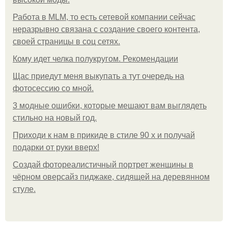
Работа в MLM, то есть сетевой компании сейчас
неразрывно связана с создание своего контента,
своей страницы в соц сетях.
Кому идет челка полукругом. Рекомендации
Щас приедут меня выкупать а тут очередь на
фотосессию со мной.
3 модные ошибки, которые мешают вам выглядеть
стильно на новый год.
Приходи к нам в прикиде в стиле 90 х и получай
подарки от руки вверх!
Создай фотореалистичный портрет женщины в
чёрном оверсайз пиджаке, сидящей на деревянном
стуле.