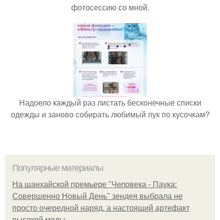
фотосессию со мной.
Надоело каждый раз листать бесконечные списки
одежды и заново собирать любимый лук по кусочкам?
Популярные материалы
На шанхайской премьере "Человека - Паука:
Совершенно Новый День" зендея выбрала не
просто очередной наряд, а настоящий артефакт
высокой моды.