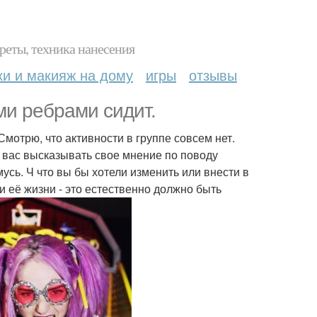
реты, техника нанесения
ки и макияж на дому
игры
отзывы
ми ребрами сидит.
мотрю, что активности в группе совсем нет.
у вас высказывать свое мнение по поводу
ь. Ч что вы бы хотели изменить или внести в
 её жизни - это естественно должно быть