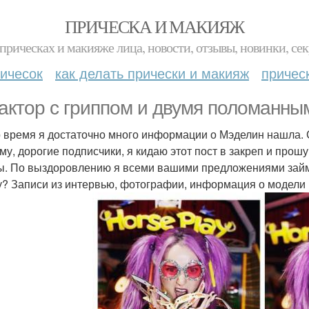
ПРИЧЕСКА И МАКИЯЖ
прическах и макияже лица, новости, отзывы, новинки, сек
ичесок
как делать прически и макияж
причес
актор с гриппом и двумя поломанны
о время я достаточно много информации о Мэделин нашла. С
му, дорогие подписчики, я кидаю этот пост в закреп и прош
ы. По выздоровлению я всеми вашими предложениями займус
у? Записи из интервью, фотографии, информация о модели и