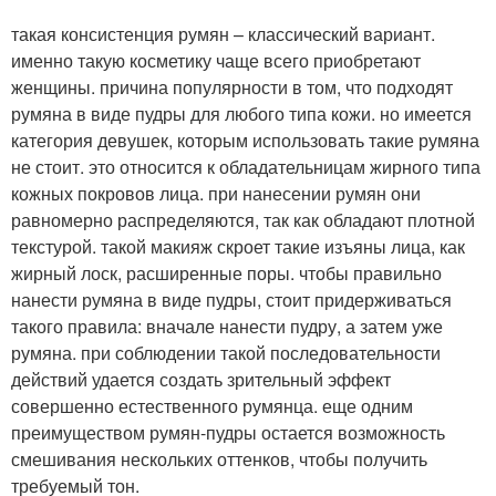
такая консистенция румян – классический вариант.
именно такую косметику чаще всего приобретают
женщины. причина популярности в том, что подходят
румяна в виде пудры для любого типа кожи. но имеется
категория девушек, которым использовать такие румяна
не стоит. это относится к обладательницам жирного типа
кожных покровов лица. при нанесении румян они
равномерно распределяются, так как обладают плотной
текстурой. такой макияж скроет такие изъяны лица, как
жирный лоск, расширенные поры. чтобы правильно
нанести румяна в виде пудры, стоит придерживаться
такого правила: вначале нанести пудру, а затем уже
румяна. при соблюдении такой последовательности
действий удается создать зрительный эффект
совершенно естественного румянца. еще одним
преимуществом румян-пудры остается возможность
смешивания нескольких оттенков, чтобы получить
требуемый тон.