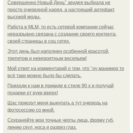
Совершенно Новый День" зендея выбрала не
просто очередной наряд, а настоящий артефакт
высокой моды.
Работа в MLM, то есть сетевой компании сейчас
неразрывно связана с создание своего контента,
своей страницы в соц сетях.
Этот день был наполнен особенной красотой,
трепетом и невероятным весельем!
Мой ответ на комментарий о том, что "ну маникюр то
всё таки можно было бы сделать.
Приходи к нам в прикиде в стиле 90 х и получай
подарки от руки вверх!
Щас приедут меня выкупать а тут очередь на
фотосессию со мной.
Сохраняйте мои точные черты лица, форму губ,
линию скул, носа и разрез глаз.