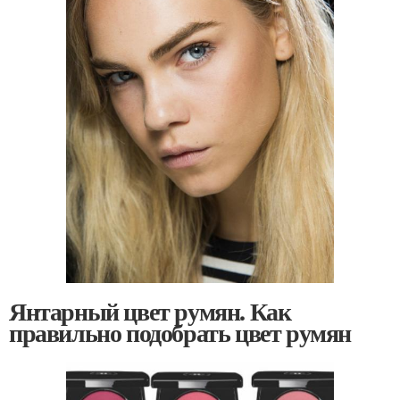
Янтарный цвет румян. Как
правильно подобрать цвет румян