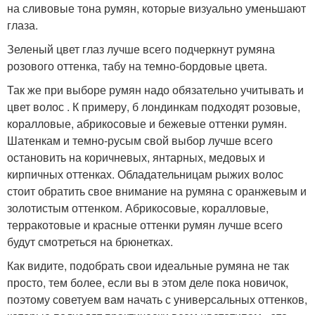
на сливовые тона румян, которые визуально уменьшают
глаза.
Зеленый цвет глаз лучше всего подчеркнут румяна
розового оттенка, табу на темно-бордовые цвета.
Так же при выборе румян надо обязательно учитывать и
цвет волос . К примеру, б лондинкам подходят розовые,
коралловые, абрикосовые и бежевые оттенки румян.
Шатенкам и темно-русым свой выбор лучше всего
остановить на коричневых, янтарных, медовых и
кирпичных оттенках. Обладательницам рыжих волос
стоит обратить свое внимание на румяна с оранжевым и
золотистым оттенком. Абрикосовые, коралловые,
терракотовые и красные оттенки румян лучше всего
будут смотреться на брюнетках.
Как видите, подобрать свои идеальные румяна не так
просто, тем более, если вы в этом деле пока новичок,
поэтому советуем вам начать с универсальных оттенков,