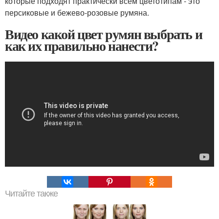
которые подходят практически всем цветотипам - это
персиковые и бежево-розовые румяна.
Видео какой цвет румян выбрать и
как их правильно нанести?
Читайте также