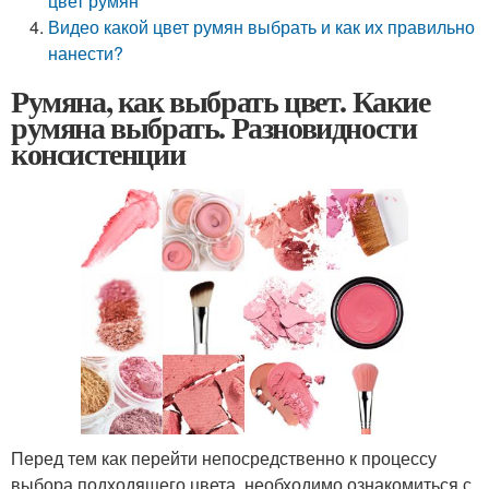
цвет румян
Видео какой цвет румян выбрать и как их правильно
нанести?
Румяна, как выбрать цвет. Какие
румяна выбрать. Разновидности
консистенции
Перед тем как перейти непосредственно к процессу
выбора подходящего цвета, необходимо ознакомиться с