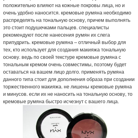
положительно влияют на кожные покровы лица, но и
очень удобно наносится. кремовые румяна необходимо
распределять на тональную основу, причем выполнять
это стоит подушечками пальцев. специалисты
рекомендуют после нанесения румян их слега
припудрить. кремовые румяна – отличный выбор для
тех, кто использует для создания макияжа тональную
основу. ведь по своей текстуре кремовые румяна с
тональным кремом очень совместимы, поэтому будет
оставаться на вашем лицо долго. применять румяна
данного типа стоит для дополнения образа при создании
торжественного макияжа. не лишены кремовые румяна
и минусов. если их не наносить на тональную основу, то
кремовые румяна быстро исчезнут с вашего лица.