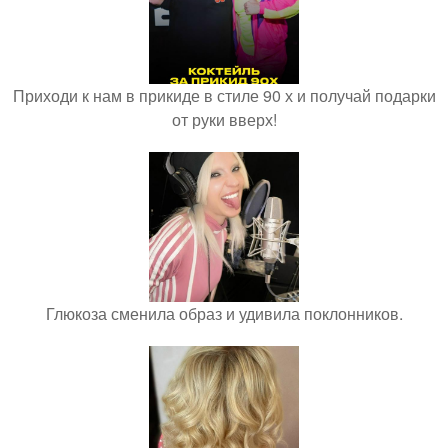
Приходи к нам в прикиде в стиле 90 х и получай подарки
от руки вверх!
Глюкоза сменила образ и удивила поклонников.