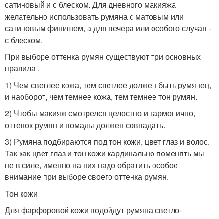
сатиновый и с блеском. Для дневного макияжа
желательно использовать румяна с матовым или
сатиновым финишем, а для вечера или особого случая -
с блеском.
При выборе оттенка румян существуют три основных
правила .
1) Чем светлее кожа, тем светлее должен быть румянец,
и наоборот, чем темнее кожа, тем темнее тон румян.
2) Чтобы макияж смотрелся целостно и гармонично,
оттенок румян и помады должен совпадать.
3) Румяна подбираются под тон кожи, цвет глаз и волос.
Так как цвет глаз и тон кожи кардинально поменять мы
не в силе, именно на них надо обратить особое
внимание при выборе cвоего оттенка румян.
Тон кожи
Для фарфоровой кожи подойдут румяна светло-