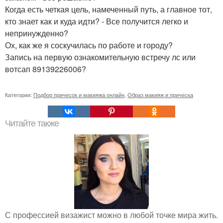
Когда есть четкая цель, намеченный путь, а главное тот,
кто знает как и куда идти? - Все получится легко и
непринужденно?
Ох, как же я соскучилась по работе и городу?
Запись на первую ознакомительную встречу лс или
вотсап 89139226006?
Категории:
Подбор причесок и макияжа онлайн
,
Образ макияж и прическа
Читайте также
С профессией визажист можно в любой точке мира жить.