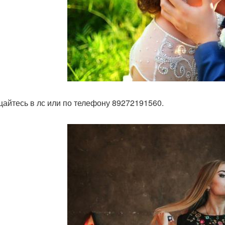
айтесь в лс или по телефону 89272191560.