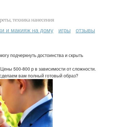
реты, техника нанесения
ки и макияж на дому
игры
отзывы
огу подчеркнуть достоинства и скрыть
. Цены 500-800 р в зависимости от сложности.
ы сделаем вам полный готовый образ?