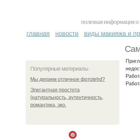
полезная информация о 
главная
новости
виды макияжа и пр
Сам
Пригл
недос
Популярные материалы
Работ
Мы делаем отличное фотоtehd?
Работ
Элегантная простота
(натуральность, аутентичность,
романтика, эко.