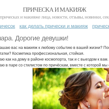
ПРИЧЕСКА И МАКИЯЖ
прическах и макияже лица, новости, отзывы, новинки, сек
ичесок
как делать прически и макияж
причес
ара. Дорогие девушки!
ашаю вас на макияж к любому событию в вашей жизни? Пом
татки? Косметика профессиональная, стойкая.
аю как на дому в районе космопорта, так и с выездом к вам
аю в паре со стилистом по причёскам, вместе с которой м